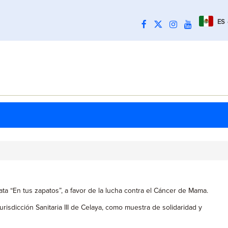
ES
ata “En tus zapatos”, a favor de la lucha contra el Cáncer de Mama.
risdicción Sanitaria III de Celaya, como muestra de solidaridad y