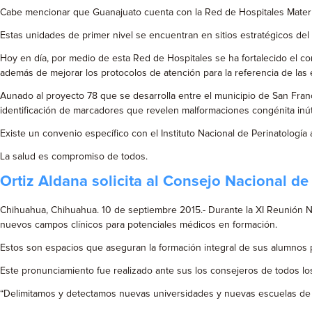
Cabe mencionar que Guanajuato cuenta con la Red de Hospitales Materno
Estas unidades de primer nivel se encuentran en sitios estratégicos del
Hoy en día, por medio de esta Red de Hospitales se ha fortalecido el co
además de mejorar los protocolos de atención para la referencia de las
Aunado al proyecto 78 que se desarrolla entre el municipio de San Franc
identificación de marcadores que revelen malformaciones congénita inú
Existe un convenio específico con el Instituto Nacional de Perinatología
La salud es compromiso de todos.
Ortiz Aldana solicita al Consejo Nacional d
Chihuahua, Chihuahua. 10 de septiembre 2015.- Durante la XI Reunión Na
nuevos campos clínicos para potenciales médicos en formación.
Estos son espacios que aseguran la formación integral de sus alumnos 
Este pronunciamiento fue realizado ante sus los consejeros de todos l
“Delimitamos y detectamos nuevas universidades y nuevas escuelas de m