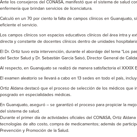
Ante los consejeros del CONASA, manifestó que el sistema de salud co
enfermería que brindan servicios de licenciatura.
Calculó en un 70 por ciento la falta de campos clínicos en Guanajuato,
eficiente el servicio.
Los campos clínicos son espacios educativos clínicos del área intra y e
directa y constante de docentes clínicos dentro de unidades hospitalaria
El Dr. Ortiz tuvo esta intervención, durante el abordaje del tema “Los 
del Sector Salud y Dr. Sebastián García Saisó, Director General de Calid
Al respecto, en Guanajuato se realizó de manera satisfactoria el XXXIX
El examen aleatorio se llevará a cabo en 13 sedes en todo el país, incl
Ortiz Aldana destacó que el proceso de selección de los médicos que ing
posgrado en especialidades médicas.
En Guanajuato, aseguró – se garantizó el proceso para propiciar la mejo
del sistema de salud.
Durante el primer día de actividades oficiales del CONASA, Ortiz Aldana 
tecnologías de alto costo, compra de medicamentos; además de participar
Prevención y Promoción de la Salud.