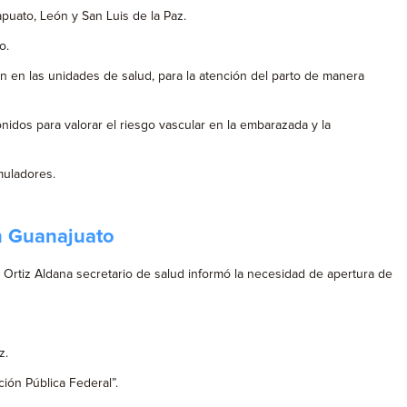
puato, León y San Luis de la Paz.
o.
ón en las unidades de salud, para la atención del parto de manera
nidos para valorar el riesgo vascular en la embarazada y la
muladores.
en Guanajuato
Ortiz Aldana secretario de salud informó la necesidad de apertura de
z.
ión Pública Federal”.