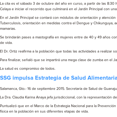
La cita es el sábado 3 de octubre del año en curso, a partir de las 8:30
Celaya e iniciar el recorrido que culminará en el Jardín Principal con una
En el Jardín Principal se contará con módulos de orientación y atención e
Tuberculosis, orientación en medidas contra el Dengue y Chikunguya, ad
mamarias.
Se brindarán pases a mastografía en mujeres entre de 40 y 49 años con 
de vida.
El Dr. Ortiz reafirma a la población que todas las actividades a realizar 
Para finalizar, señaló que se impartirá una mega clase de zumba en el J
La salud es compromiso de todos.
SSG impulsa Estrategia de Salud Alimentaria
Salamanca, Gto.- 16 de septiembre 2015. Secretaría de Salud de Guanajuat
La Dra. Claudia Karina Anaya jefa jurisdiccional, con la representación de
Puntualizó que en el Marco de la Estrategia Nacional para la Prevención 
física en la población en sus diferentes etapas de vida.