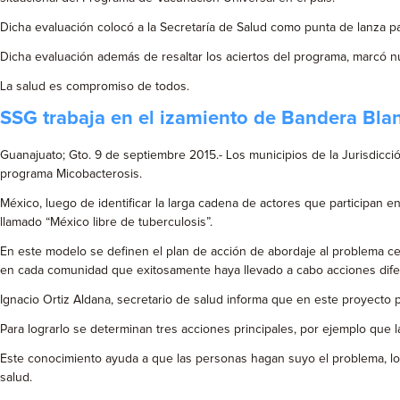
Dicha evaluación colocó a la Secretaría de Salud como punta de lanza par
Dicha evaluación además de resaltar los aciertos del programa, marcó nu
La salud es compromiso de todos.
SSG trabaja en el izamiento de Bandera Blanc
Guanajuato; Gto. 9 de septiembre 2015.- Los municipios de la Jurisdicci
programa Micobacterosis.
México, luego de identificar la larga cadena de actores que participan en
llamado “México libre de tuberculosis”.
En este modelo se definen el plan de acción de abordaje al problema ce
en cada comunidad que exitosamente haya llevado a cabo acciones dife
Ignacio Ortiz Aldana, secretario de salud informa que en este proyecto par
Para lograrlo se determinan tres acciones principales, por ejemplo que 
Este conocimiento ayuda a que las personas hagan suyo el problema, lo 
salud.