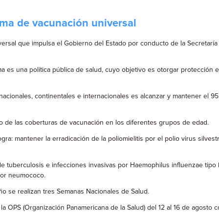
ama de vacunación universal
ersal que impulsa el Gobierno del Estado por conducto de la Secretaría
ma es una política pública de salud, cuyo objetivo es otorgar protección
nacionales, continentales e internacionales es alcanzar y mantener el 
to de las coberturas de vacunación en los diferentes grupos de edad.
a: mantener la erradicación de la poliomielitis por el polio virus silvest
 tuberculosis e infecciones invasivas por Haemophilus influenzae tipo b, 
 por neumococo.
año se realizan tres Semanas Nacionales de Salud.
a OPS (Organización Panamericana de la Salud) del 12 al 16 de agosto c