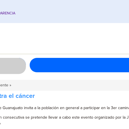
ARENCIA
iente »
ra el cáncer
 Guanajuato invita a la población en general a participar en la 3er camin
n consecutiva se pretende llevar a cabo este evento organizado por la Ju
o