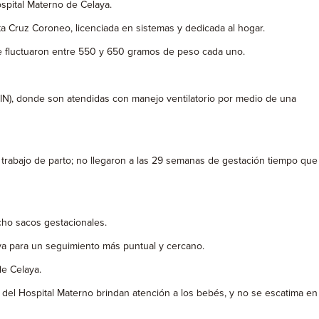
ospital Materno de Celaya.
a Cruz Coroneo, licenciada en sistemas y dedicada al hogar.
que fluctuaron entre 550 y 650 gramos de peso cada uno.
IN), donde son atendidas con manejo ventilatorio por medio de una
trabajo de parto; no llegaron a las 29 semanas de gestación tiempo que
cho sacos gestacionales.
aya para un seguimiento más puntual y cercano.
de Celaya.
rio del Hospital Materno brindan atención a los bebés, y no se escatima en