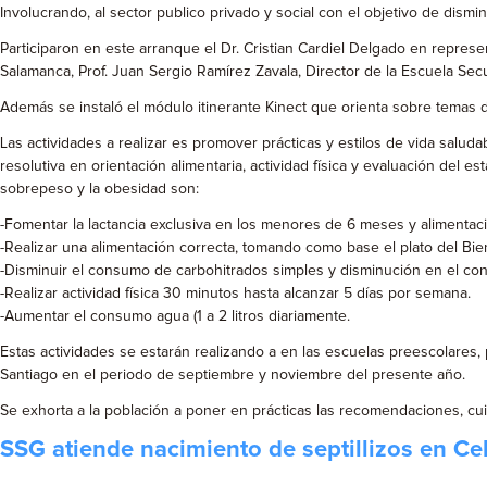
Involucrando, al sector publico privado y social con el objetivo de dismi
Participaron en este arranque el Dr. Cristian Cardiel Delgado en represe
Salamanca, Prof. Juan Sergio Ramírez Zavala, Director de la Escuela Sec
Además se instaló el módulo itinerante Kinect que orienta sobre temas 
Las actividades a realizar es promover prácticas y estilos de vida salud
resolutiva en orientación alimentaria, actividad física y evaluación del e
sobrepeso y la obesidad son:
-Fomentar la lactancia exclusiva en los menores de 6 meses y alimenta
-Realizar una alimentación correcta, tomando como base el plato del Bien
-Disminuir el consumo de carbohitrados simples y disminución en el co
-Realizar actividad física 30 minutos hasta alcanzar 5 días por semana.
-Aumentar el consumo agua (1 a 2 litros diariamente.
Estas actividades se estarán realizando a en las escuelas preescolares, p
Santiago en el periodo de septiembre y noviembre del presente año.
Se exhorta a la población a poner en prácticas las recomendaciones, cui
SSG atiende nacimiento de septillizos en Ce