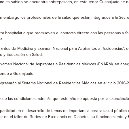
mo es sabido se encuentra sobrepasado, en este tenor Guanajuato se ne
 sin embargo los profesionales de la salud que están integrados a la Se
xtra hospitalaria que promueven el contacto directo con las personas y f
s.
pasantes de Medicina y Examen Nacional para Aspirantes a Residencias”, d
ad y Educación en Salud.
 Examen Nacional de Aspirantes a Residencias Médicas (ENARM), en apego 
uyendo a Guanajuato.
resarán al Sistema Nacional de Residencias Médicas en el ciclo 2016-201
r de las condiciones, además que este año se apuesta por la capacitación
participó en el desarrollo de temas de importancia para la salud pública 
 en el taller de Redes de Excelencia en Diabetes su funcionamiento y Be