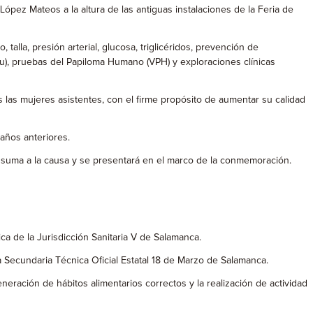
López Mateos a la altura de las antiguas instalaciones de la Feria de
alla, presión arterial, glucosa, triglicéridos, prevención de
ou), pruebas del Papiloma Humano (VPH) y exploraciones clínicas
 las mujeres asistentes, con el firme propósito de aumentar su calidad
 años anteriores.
se suma a la causa y se presentará en el marco de la conmemoración.
ca de la Jurisdicción Sanitaria V de Salamanca.
 la Secundaria Técnica Oficial Estatal 18 de Marzo de Salamanca.
eración de hábitos alimentarios correctos y la realización de actividad