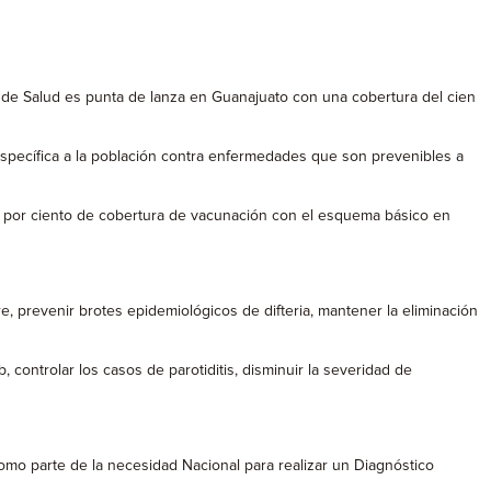
 de Salud es punta de lanza en Guanajuato con una cobertura del cien
 específica a la población contra enfermedades que son prevenibles a
95 por ciento de cobertura de vacunación con el esquema básico en
re, prevenir brotes epidemiológicos de difteria, mantener la eliminación
controlar los casos de parotiditis, disminuir la severidad de
omo parte de la necesidad Nacional para realizar un Diagnóstico