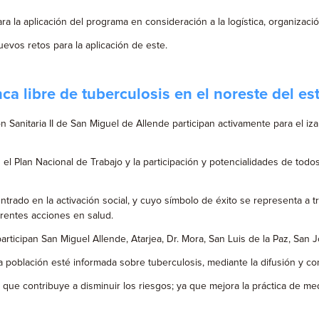
a la aplicación del programa en consideración a la logística, organizaci
evos retos para la aplicación de este.
a libre de tuberculosis en el noreste del es
ón Sanitaria II de San Miguel de Allende participan activamente para el 
 el Plan Nacional de Trabajo y la participación y potencialidades de todos
ntrado en la activación social, y cuyo símbolo de éxito se representa a
rentes acciones en salud.
ticipan San Miguel Allende, Atarjea, Dr. Mora, San Luis de la Paz, San Jos
la población esté informada sobre tuberculosis, mediante la difusión y c
que contribuye a disminuir los riesgos; ya que mejora la práctica de me