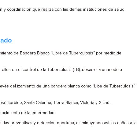
ón y coordinación que realiza con las demás instituciones de salud.
tado
izamiento de Bandera Blanca “Libre de Tuberculosis” por medio del
 ellos en el control de la Tuberculosis (TB), desarrolla un modelo
 través del izamiento de una bandera blanca como “Libe de Tuberculosis”
é Iturbide, Santa Catarina, Tierra Blanca, Victoria y Xichú.
onocimiento de la enfermedad.
didas preventivas y detección oportuna, disminuyendo así los daños a la