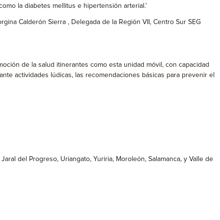
mo la diabetes mellitus e hipertensión arterial.’
orgina Calderón Sierra , Delegada de la Región VII, Centro Sur SEG
omoción de la salud itinerantes como esta unidad móvil, con capacidad
ediante actividades lúdicas, las recomendaciones básicas para prevenir el
 Jaral del Progreso, Uriangato, Yuriria, Moroleón, Salamanca, y Valle de