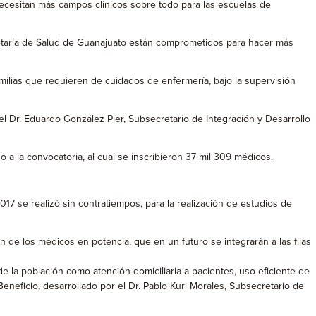
cesitan más campos clínicos sobre todo para las escuelas de
cretaría de Salud de Guanajuato están comprometidos para hacer más
amilias que requieren de cuidados de enfermería, bajo la supervisión
el Dr. Eduardo González Pier, Subsecretario de Integración y Desarrollo
a la convocatoria, al cual se inscribieron 37 mil 309 médicos.
7 se realizó sin contratiempos, para la realización de estudios de
 de los médicos en potencia, que en un futuro se integrarán a las filas
de la población como atención domiciliaria a pacientes, uso eficiente de
neficio, desarrollado por el Dr. Pablo Kuri Morales, Subsecretario de