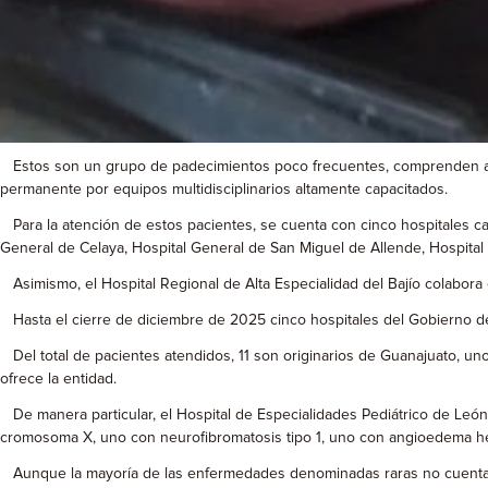
Estos son un grupo de padecimientos poco frecuentes, comprenden alre
permanente por equipos multidisciplinarios altamente capacitados.
Para la atención de estos pacientes, se cuenta con cinco hospitales cap
General de Celaya, Hospital General de San Miguel de Allende, Hospital
Asimismo, el Hospital Regional de Alta Especialidad del Bajío colabora 
Hasta el cierre de diciembre de 2025 cinco hospitales del Gobierno de
Del total de pacientes atendidos, 11 son originarios de Guanajuato, uno 
ofrece la entidad.
De manera particular, el Hospital de Especialidades Pediátrico de León 
cromosoma X, uno con neurofibromatosis tipo 1, uno con angioedema here
Aunque la mayoría de las enfermedades denominadas raras no cuentan con