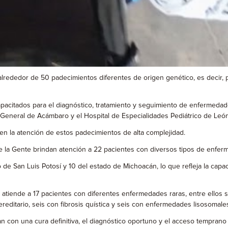
dedor de 50 padecimientos diferentes de origen genético, es decir, pu
acitados para el diagnóstico, tratamiento y seguimiento de enfermedades
 General de Acámbaro y el Hospital de Especialidades Pediátrico de León
en la atención de estos padecimientos de alta complejidad.
 la Gente brindan atención a 22 pacientes con diversos tipos de enferm
de San Luis Potosí y 10 del estado de Michoacán, lo que refleja la capac
atiende a 17 pacientes con diferentes enfermedades raras, entre ellos s
ditario, seis con fibrosis quística y seis con enfermedades lisosomale
 una cura definitiva, el diagnóstico oportuno y el acceso temprano a t