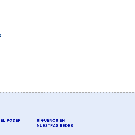
6
DEL PODER
SÍGUENOS EN
NUESTRAS REDES