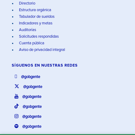
Directorio
Estructura orgánica
Tabulador de sueldos
Indicadores y metas
Auditorías
Solicitudes respondidas
Cuenta pública
Aviso de privacidad integral
SÍGUENOS EN
NUESTRAS REDES
@gobgente
@gobgente
@gobgente
@gobgente
@gobgente
@gobgente