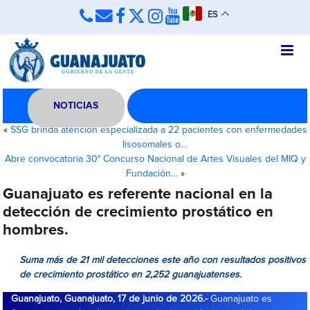
ES
NOTICIAS
«
SSG brinda atención especializada a 22 pacientes con enfermedades
lisosomales o…
Abre convocatoria 30° Concurso Nacional de Artes Visuales del MIQ y
Fundación…
»
Guanajuato es referente nacional en la
detección de crecimiento prostático en
hombres.
Suma más de 21 mil detecciones este año con resultados positivos
de crecimiento prostático en 2,252 guanajuatenses.
Guanajuato, Guanajuato, 17 de junio de 2026.-
Guanajuato es