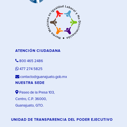
ATENCIÓN CIUDADANA
800 465 2486
477 274 5825
contacto@guanajuato.gob.mx
NUESTRA SEDE
Paseo de la Presa 103,
Centro, C.P. 36000,
Guanajuato, GTO.
UNIDAD DE TRANSPARENCIA DEL PODER EJECUTIVO