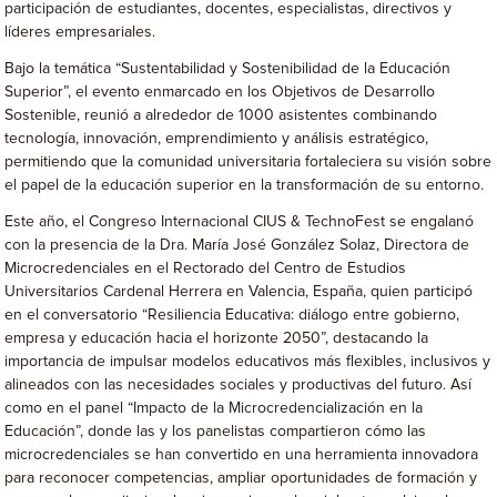
participación de estudiantes, docentes, especialistas, directivos y
líderes empresariales.
Bajo la temática “Sustentabilidad y Sostenibilidad de la Educación
Superior”, el evento enmarcado en los Objetivos de Desarrollo
Sostenible, reunió a alrededor de 1000 asistentes combinando
tecnología, innovación, emprendimiento y análisis estratégico,
permitiendo que la comunidad universitaria fortaleciera su visión sobre
el papel de la educación superior en la transformación de su entorno.
Este año, el Congreso Internacional CIUS & TechnoFest se engalanó
con la presencia de la Dra. María José González Solaz, Directora de
Microcredenciales en el Rectorado del Centro de Estudios
Universitarios Cardenal Herrera en Valencia, España, quien participó
en el conversatorio “Resiliencia Educativa: diálogo entre gobierno,
empresa y educación hacia el horizonte 2050”, destacando la
importancia de impulsar modelos educativos más flexibles, inclusivos y
alineados con las necesidades sociales y productivas del futuro. Así
como en el panel “Impacto de la Microcredencialización en la
Educación”, donde las y los panelistas compartieron cómo las
microcredenciales se han convertido en una herramienta innovadora
para reconocer competencias, ampliar oportunidades de formación y