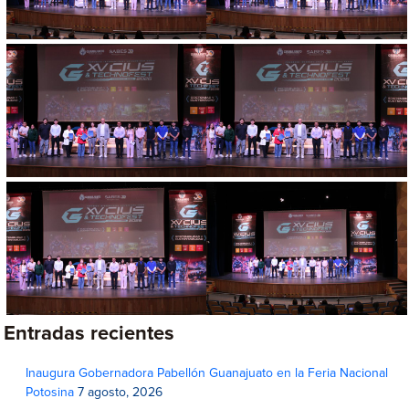
Entradas recientes
Inaugura Gobernadora Pabellón Guanajuato en la Feria Nacional
Potosina
7 agosto, 2026