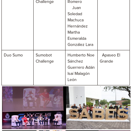
Challenge
Romero
Juan
Soledad
Machuca
Hernández
Martha
Esmeralda
González Lara
Duo Sumo
Sumobot
Humberto Noe
Apaseo El
Challenge
Sánchez
Grande
Guerrero Adán
Isaí Malagón
León