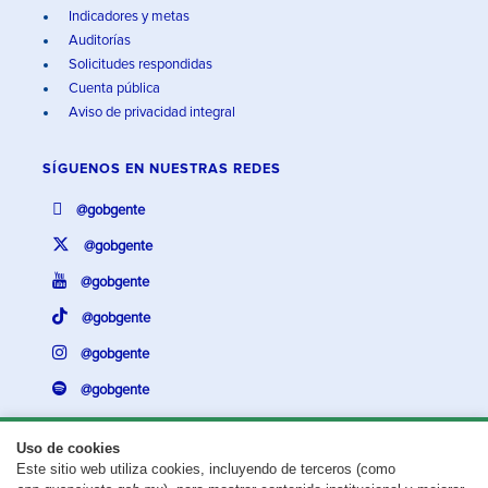
Indicadores y metas
Auditorías
Solicitudes respondidas
Cuenta pública
Aviso de privacidad integral
SÍGUENOS EN
NUESTRAS REDES
@gobgente
@gobgente
@gobgente
@gobgente
@gobgente
@gobgente
Uso de cookies
Este sitio web utiliza cookies, incluyendo de terceros (como
¿Existe algún problema con esta página?
Repórtalo aquí.