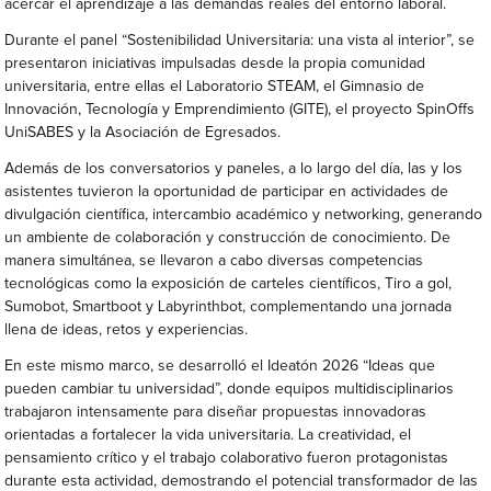
acercar el aprendizaje a las demandas reales del entorno laboral.
Durante el panel “Sostenibilidad Universitaria: una vista al interior”, se
presentaron iniciativas impulsadas desde la propia comunidad
universitaria, entre ellas el Laboratorio STEAM, el Gimnasio de
Innovación, Tecnología y Emprendimiento (GITE), el proyecto SpinOffs
UniSABES y la Asociación de Egresados.
Además de los conversatorios y paneles, a lo largo del día, las y los
asistentes tuvieron la oportunidad de participar en actividades de
divulgación científica, intercambio académico y networking, generando
un ambiente de colaboración y construcción de conocimiento. De
manera simultánea, se llevaron a cabo diversas competencias
tecnológicas como la exposición de carteles científicos, Tiro a gol,
Sumobot, Smartboot y Labyrinthbot, complementando una jornada
llena de ideas, retos y experiencias.
En este mismo marco, se desarrolló el Ideatón 2026 “Ideas que
pueden cambiar tu universidad”, donde equipos multidisciplinarios
trabajaron intensamente para diseñar propuestas innovadoras
orientadas a fortalecer la vida universitaria. La creatividad, el
pensamiento crítico y el trabajo colaborativo fueron protagonistas
durante esta actividad, demostrando el potencial transformador de las