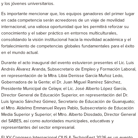
y los jóvenes universitarios.
Es importante mencionar que, los equipos ganadores del primer lugar
en cada competencia serán acreedores de un viaje de movilidad
internacional, una valiosa oportunidad que les permitirá reforzar su
conocimiento y el saber práctico en entornos multiculturales,
consolidando la visión institucional hacia la movilidad académica y el
fortalecimiento de competencias globales fundamentales para el éxito
en el mundo actual.
Durante el acto inaugural del evento estuvieron presentes el Lic. Luis
Andrés Álvarez Aranda, Subsecretario de Empleo y Formación Laboral,
en representación de la Mtra. Libia Denisse García Muñoz Ledo,
Gobernadora de la Gente; el Dr. Juan Miguel Ramírez Sánchez,
Presidente Municipal de Celaya; el Lic. José Alberto López García,
Director General de Educación Superior, en representación del Dr.
Luis Ignacio Sánchez Gómez, Secretario de Educación de Guanajuato;
el Mtro. Aldelmo Emmanuel Reyes Pablo, Subsecretario de Educación
Media Superior y Superior; el Mtro. Alberto Diosdado, Director General
del SABES, así como autoridades municipales, educativas y
representantes del sector empresarial.
El XV Congreso Internacional CIUS & TechnoFest 2026 es un evento