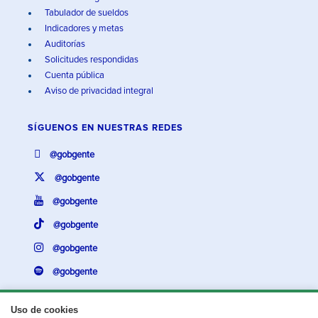
Tabulador de sueldos
Indicadores y metas
Auditorías
Solicitudes respondidas
Cuenta pública
Aviso de privacidad integral
SÍGUENOS EN
NUESTRAS REDES
@gobgente
@gobgente
@gobgente
@gobgente
@gobgente
@gobgente
Uso de cookies