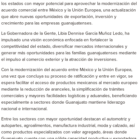
los estados con mayor potencial para aprovechar la modernización del
acuerdo comercial entre México y la Unión Europea, una actualización
que abre nuevas oportunidades de exportación, inversión y
crecimiento para las empresas guanajuatenses.
La Gobernadora de la Gente, Libia Dennise García Muñoz Ledo, ha
impulsado una visión económica enfocada en fortalecer la
competitividad del estado, diversificar mercados internacionales y
generar más oportunidades para las familias guanajuatenses mediante
el impulso al comercio exterior y la atracción de inversiones.
Con la modernización del acuerdo entre México y la Unión Europea,
una vez que concluya su proceso de ratificación y entre en vigor, se
espera facilitar el acceso de productos mexicanos al mercado europeo
mediante la reducción de aranceles, la simplificación de trámites
comerciales y mayores facilidades logísticas y aduanales, beneficiando
especialmente a sectores donde Guanajuato mantiene liderazgo
nacional e internacional.
Entre los sectores con mayor oportunidad destacan el automotriz y
autopartes, agroalimentos, manufactura industrial, moda y calzado, así
como productos especializados con valor agregado, áreas donde
Guanajuato cuenta con una sólida capacidad productiva y exportadora.