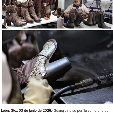
León, Gto., 03 de junio de 2026.-
Guanajuato se perfila como uno de