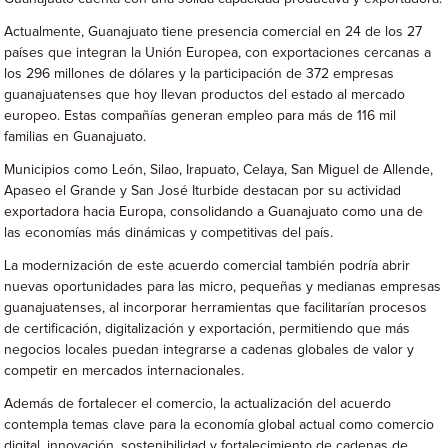
Actualmente, Guanajuato tiene presencia comercial en 24 de los 27
países que integran la Unión Europea, con exportaciones cercanas a
los 296 millones de dólares y la participación de 372 empresas
guanajuatenses que hoy llevan productos del estado al mercado
europeo. Estas compañías generan empleo para más de 116 mil
familias en Guanajuato.
Municipios como León, Silao, Irapuato, Celaya, San Miguel de Allende,
Apaseo el Grande y San José Iturbide destacan por su actividad
exportadora hacia Europa, consolidando a Guanajuato como una de
las economías más dinámicas y competitivas del país.
La modernización de este acuerdo comercial también podría abrir
nuevas oportunidades para las micro, pequeñas y medianas empresas
guanajuatenses, al incorporar herramientas que facilitarían procesos
de certificación, digitalización y exportación, permitiendo que más
negocios locales puedan integrarse a cadenas globales de valor y
competir en mercados internacionales.
Además de fortalecer el comercio, la actualización del acuerdo
contempla temas clave para la economía global actual como comercio
digital, innovación, sostenibilidad y fortalecimiento de cadenas de