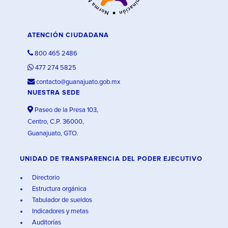
ATENCIÓN CIUDADANA
800 465 2486
477 274 5825
contacto@guanajuato.gob.mx
NUESTRA SEDE
Paseo de la Presa 103,
Centro, C.P. 36000,
Guanajuato, GTO.
UNIDAD DE TRANSPARENCIA DEL PODER EJECUTIVO
Directorio
Estructura orgánica
Tabulador de sueldos
Indicadores y metas
Auditorías