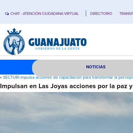
CHAT - ATENCIÓN CIUDADANA VIRTUAL
DIRECTORIO
TRANSP
NOTICIAS
«
SECTURI impulsa acciones de capacitación para transformar la percep
Impulsan en Las Joyas acciones por la paz y