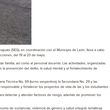
ajuato (SEG), en coordinación con el Municipio de León, lleva a cabo
cciones, del 19 al 23 de mayo.
de familia, así como al personal docente. Las actividades, organizadas
a prevención del delito, la salud mental y el fortalecimiento de
aria Técnica No. 59 (turno vespertino), la Secundaria No. 29 y las
responsable y fortalecer los proyectos de vida de las y los estudiantes.
ara detectar y atender factores de riesgo, además de promover los
onsumo de sustancias, violencia de género y salud integral, temáticas