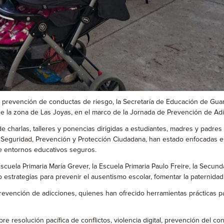
la prevención de conductas de riesgo, la Secretaría de Educación de Guan
de la zona de Las Joyas, en el marco de la Jornada de Prevención de Adi
 charlas, talleres y ponencias dirigidas a estudiantes, madres y padres 
 Seguridad, Prevención y Protección Ciudadana, han estado enfocadas en l
de entornos educativos seguros.
scuela Primaria María Grever, la Escuela Primaria Paulo Freire, la Secund
estrategias para prevenir el ausentismo escolar, fomentar la paternidad 
prevención de adicciones, quienes han ofrecido herramientas prácticas p
bre resolución pacífica de conflictos, violencia digital, prevención del c