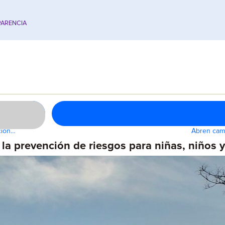
ARENCIA
ción…
Abren cami
 la prevención de riesgos para niñas, niños 