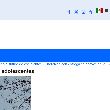
ES
no al futuro de estudiantes vulnerables con entrega de apoyos en la…
»
y adolescentes