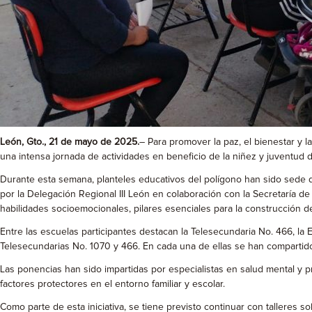
León, Gto., 21 de mayo de 2025.
– Para promover la paz, el bienestar y 
una intensa jornada de actividades en beneficio de la niñez y juventud 
Durante esta semana, planteles educativos del polígono han sido sede de
por la Delegación Regional III León en colaboración con la Secretaría de
habilidades socioemocionales, pilares esenciales para la construcción 
Entre las escuelas participantes destacan la Telesecundaria No. 466, la E
Telesecundarias No. 1070 y 466. En cada una de ellas se han compartido 
Las ponencias han sido impartidas por especialistas en salud mental y 
factores protectores en el entorno familiar y escolar.
Como parte de esta iniciativa, se tiene previsto continuar con talleres so