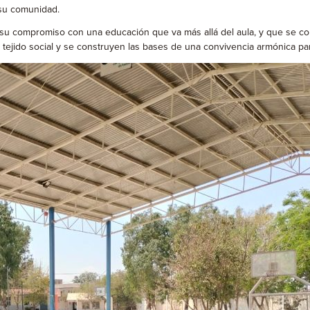
 su comunidad.
su compromiso con una educación que va más allá del aula, y que se conv
 el tejido social y se construyen las bases de una convivencia armónica p