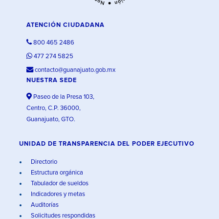
ATENCIÓN CIUDADANA
800 465 2486
477 274 5825
contacto@guanajuato.gob.mx
NUESTRA SEDE
Paseo de la Presa 103,
Centro, C.P. 36000,
Guanajuato, GTO.
UNIDAD DE TRANSPARENCIA DEL PODER EJECUTIVO
Directorio
Estructura orgánica
Tabulador de sueldos
Indicadores y metas
Auditorías
Solicitudes respondidas