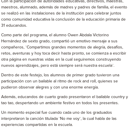
Con la participación de autoridades educativas, directivos, maestras,
maestros, alumnado, además de madres y padres de familia, el evento
se realizó en las instalaciones de la institución para celebrar juntos
como comunidad educativa la conclusión de la educación primaria de
31 educandos.
Como parte del programa, el alumno Owen Abdala Victorino
Hernández de sexto grado, compartió un emotivo mensaje a sus
compañeros, ¨Compartimos grandes momentos de alegría, desafíos,
retos, aventuras y hoy toca decir hasta pronto, se comienza a escribir
otra página en nuestras vidas en la cual seguiremos construyendo
nuevos aprendizajes, pero está siempre será nuestra escuela¨.
Dentro de este festejo, los alumnos de primer grado tuvieron una
participación con un bailable al ritmo de rock and roll, quienes se
pudieron observar alegres y con una enorme energía.
Además, educandos de cuarto grado presentaron el bailable country y
tao tao, despertando un ambiente festivo en todos los presentes.
Un momento especial fue cuando cada uno de los graduados
interpretaron la canción titulada ¨No me voy¨, la cual habla de las
experiencias compartidas en la escuela.