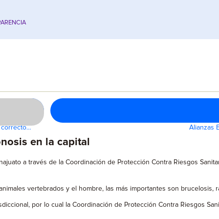
ARENCIA
o correcto…
Alianzas 
osis en la capital
najuato a través de la Coordinación de Protección Contra Riesgos Sani
imales vertebrados y el hombre, las más importantes son brucelosis, ra
iccional, por lo cual la Coordinación de Protección Contra Riesgos Sanitari