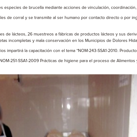
s especies de brucella mediante acciones de vinculación, coordinación, 
ales de corral y se transmite al ser humano por contacto directo o por
 de lácteos, 26 muestreos a fábricas de productos lácteos y sus deriv
etas incompletas y mala conservación en los Municipios de Dolores Hida
os impartirá la capacitación con el tema “NOM-243-SSA1-2010. Productos
 NOM-251-SSA1-2009 Prácticas de higiene para el proceso de Alimentos y