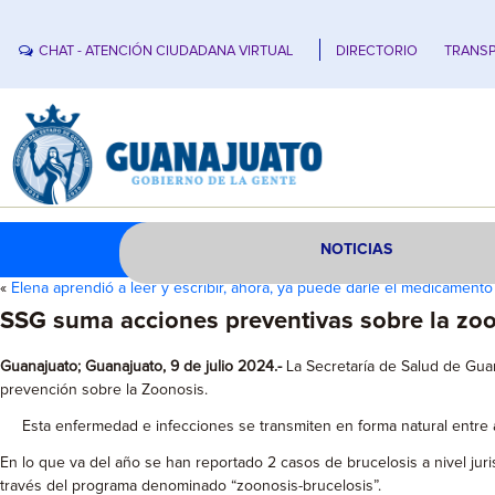
CHAT - ATENCIÓN CIUDADANA VIRTUAL
DIRECTORIO
TRANSP
NOTICIAS
«
Elena aprendió a leer y escribir, ahora, ya puede darle el medicament
SSG suma acciones preventivas sobre la zoon
Guanajuato; Guanajuato, 9 de julio 2024.-
La Secretaría de Salud de Gua
prevención sobre la Zoonosis.
Esta enfermedad e infecciones se transmiten en forma natural entre an
En lo que va del año se han reportado 2 casos de brucelosis a nivel jurisd
través del programa denominado “zoonosis-brucelosis”.