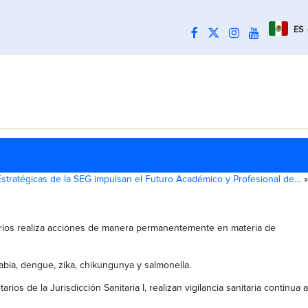
ES
Estratégicas de la SEG impulsan el Futuro Académico y Profesional de…
»
tarios realiza acciones de manera permanentemente en materia de
bia, dengue, zika, chikungunya y salmonella.
os de la Jurisdicción Sanitaria I, realizan vigilancia sanitaria continua a