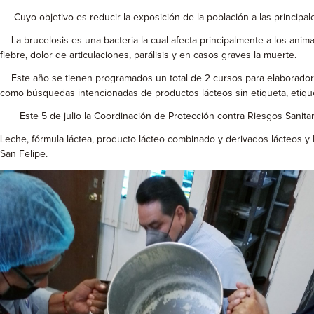
Cuyo objetivo es reducir la exposición de la población a las principale
La brucelosis es una bacteria la cual afecta principalmente a los anim
fiebre, dolor de articulaciones, parálisis y en casos graves la muerte.
Este año se tienen programados un total de 2 cursos para elaboradores
como búsquedas intencionadas de productos lácteos sin etiqueta, etiqu
Este 5 de julio la Coordinación de Protección contra Riesgos Sanitari
Leche, fórmula láctea, producto lácteo combinado y derivados lácteos y
San Felipe.