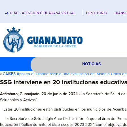
CHAT - ATENCIÓN CIUDADANA VIRTUAL
DIRECTORIO
TRANSP
NOTICIAS
«
CAISES Apaseo el Grande recibió una evaluación del Modelo Único de
SSG interviene en 20 instituciones educativ
Acámbaro; Guanajuato. 20 de junio de 2024.-
La Secretaría de Salud de 
Saludables y Activas”.
Estas 20 instituciones están distribuidas en los municipios de Acámbar
La Secretaria de Salud Ligia Arce Padilla informó que el área de Promoc
Educación Pública durante el ciclo escolar 2023-2024 con el objetivo de