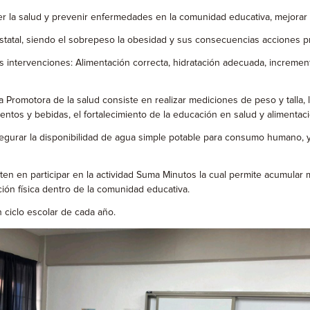
a salud y prevenir enfermedades en la comunidad educativa, mejorar el
al, siendo el sobrepeso la obesidad y sus consecuencias acciones prio
intervenciones: Alimentación correcta, hidratación adecuada, incremento 
motora de la salud consiste en realizar mediciones de peso y talla, la 
ntos y bebidas, el fortalecimiento de la educación en salud y alimentaci
ar la disponibilidad de agua simple potable para consumo humano, y c
sten en participar en la actividad Suma Minutos la cual permite acumular 
ación física dentro de la comunidad educativa.
ciclo escolar de cada año.