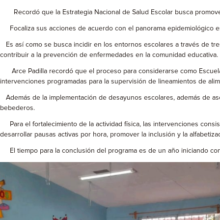
Recordó que la Estrategia Nacional de Salud Escolar busca promover l
Focaliza sus acciones de acuerdo con el panorama epidemiológico estat
Es así como se busca incidir en los entornos escolares a través de tres 
contribuir a la prevención de enfermedades en la comunidad educativa.
Arce Padilla recordó que el proceso para considerarse como Escuela Pro
intervenciones programadas para la supervisión de lineamientos de alime
Además de la implementación de desayunos escolares, además de asegur
bebederos.
Para el fortalecimiento de la actividad física, las intervenciones consi
desarrollar pausas activas por hora, promover la inclusión y la alfabetiz
El tiempo para la conclusión del programa es de un año iniciando con 