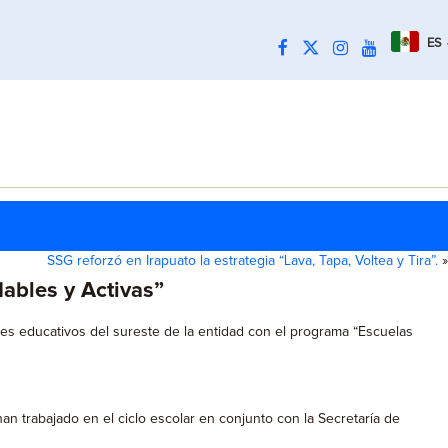
ES
SSG reforzó en Irapuato la estrategia “Lava, Tapa, Voltea y Tira”.
»
dables y Activas”
les educativos del sureste de la entidad con el programa “Escuelas
n trabajado en el ciclo escolar en conjunto con la Secretaría de