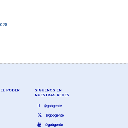
2026
DEL PODER
SÍGUENOS EN
NUESTRAS REDES
@gobgente
@gobgente
@gobgente