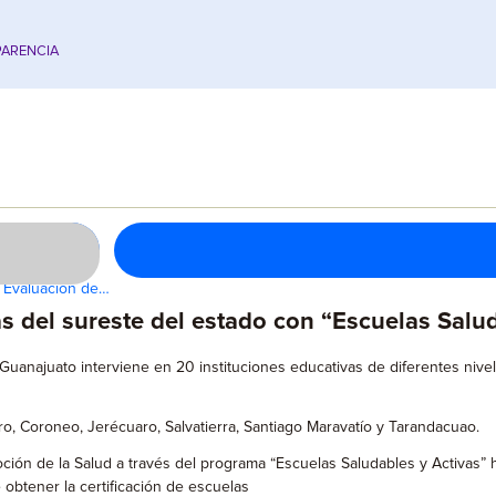
ARENCIA
 Evaluación de…
as del sureste del estado con “Escuelas Salu
Guanajuato interviene en 20 instituciones educativas de diferentes nive
o, Coroneo, Jerécuaro, Salvatierra, Santiago Maravatío y Tarandacuao.
ión de la Salud a través del programa “Escuelas Saludables y Activas” ha
 obtener la certificación de escuelas