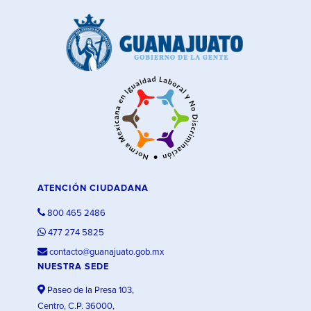
ATENCIÓN CIUDADANA
800 465 2486
477 274 5825
contacto@guanajuato.gob.mx
NUESTRA SEDE
Paseo de la Presa 103,
Centro, C.P. 36000,