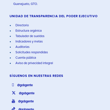
Guanajuato, GTO.
UNIDAD DE TRANSPARENCIA DEL PODER EJECUTIVO
Directorio
Estructura orgánica
Tabulador de sueldos
Indicadores y metas
Auditorías
Solicitudes respondidas
Cuenta pública
Aviso de privacidad integral
SÍGUENOS EN
NUESTRAS REDES
@gobgente
@gobgente
@gobgente
@gobgente