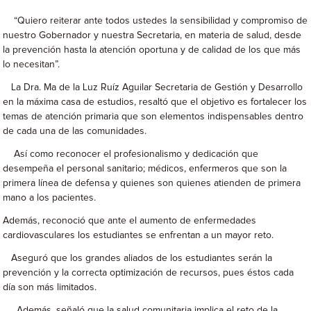
“Quiero reiterar ante todos ustedes la sensibilidad y compromiso de
nuestro Gobernador y nuestra Secretaria, en materia de salud, desde
la prevención hasta la atención oportuna y de calidad de los que más
lo necesitan”.
La Dra. Ma de la Luz Ruíz Aguilar Secretaria de Gestión y Desarrollo
en la máxima casa de estudios, resaltó que el objetivo es fortalecer los
temas de atención primaria que son elementos indispensables dentro
de cada una de las comunidades.
Así como reconocer el profesionalismo y dedicación que
desempeña el personal sanitario; médicos, enfermeros que son la
primera línea de defensa y quienes son quienes atienden de primera
mano a los pacientes.
Además, reconoció que ante el aumento de enfermedades
cardiovasculares los estudiantes se enfrentan a un mayor reto.
Aseguró que los grandes aliados de los estudiantes serán la
prevención y la correcta optimización de recursos, pues éstos cada
día son más limitados.
Además, señaló que la salud comunitaria implica el reto de la