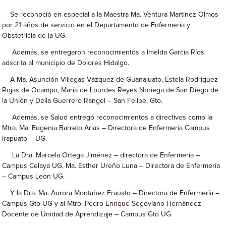
Se reconoció en especial a la Maestra Ma. Ventura Martínez Olmos
por 21 años de servicio en el Departamento de Enfermería y
Obstetricia de la UG.
Además, se entregaron reconocimientos a Imelda García Ríos
adscrita al municipio de Dolores Hidalgo.
A Ma. Asunción Villegas Vázquez de Guanajuato, Estela Rodríguez
Rojas de Ocampo, María de Lourdes Reyes Noriega de San Diego de
la Unión y Delia Guerrero Rangel – San Felipe, Gto.
Además, se Salud entregó reconocimientos a directivos como la
Mtra. Ma. Eugenia Barreto Arias – Directora de Enfermería Campus
Irapuato – UG.
La Dra. Marcela Ortega Jiménez – directora de Enfermería –
Campus Celaya UG, Ma. Esther Ureño Luna – Directora de Enfermería
– Campus León UG.
Y la Dra. Ma. Aurora Montañez Frausto – Directora de Enfermería –
Campus Gto UG y al Mtro. Pedro Enrique Segoviano Hernández –
Docente de Unidad de Aprendizaje – Campus Gto UG.