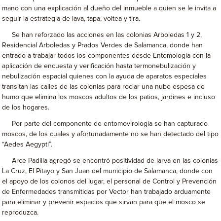
mano con una explicación al dueño del inmueble a quien se le invita a
seguir la estrategia de lava, tapa, voltea y tira.
Se han reforzado las acciones en las colonias Arboledas 1 y 2,
Residencial Arboledas y Prados Verdes de Salamanca, donde han
entrado a trabajar todos los componentes desde Entomología con la
aplicación de encuesta y verificación hasta termonebulización y
nebulización espacial quienes con la ayuda de aparatos especiales
transitan las calles de las colonias para rociar una nube espesa de
humo que elimina los moscos adultos de los patios, jardines e incluso
de los hogares.
Por parte del componente de entomovirología se han capturado
moscos, de los cuales y afortunadamente no se han detectado del tipo
“Aedes Aegypti”.
Arce Padilla agregó se encontró positividad de larva en las colonias
La Cruz, El Pitayo y San Juan del municipio de Salamanca, donde con
el apoyo de los colonos del lugar, el personal de Control y Prevención
de Enfermedades transmitidas por Vector han trabajado arduamente
para eliminar y prevenir espacios que sirvan para que el mosco se
reproduzca.