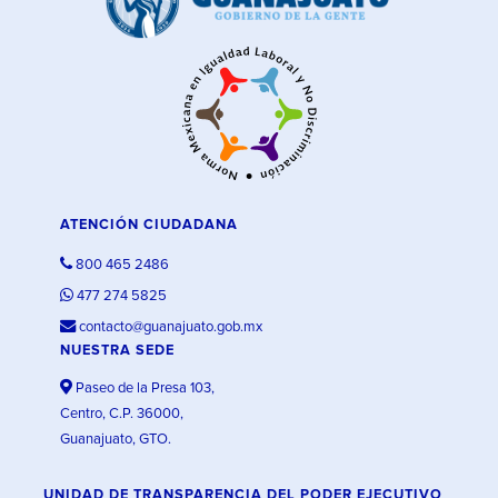
ATENCIÓN CIUDADANA
800 465 2486
477 274 5825
contacto@guanajuato.gob.mx
NUESTRA SEDE
Paseo de la Presa 103,
Centro, C.P. 36000,
Guanajuato, GTO.
UNIDAD DE TRANSPARENCIA DEL PODER EJECUTIVO