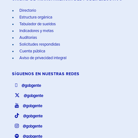
Directorio
Estructura orgánica
Tabulador de sueldos
Indicadores y metas
Auditorías
Solicitudes respondidas
Cuenta pública
Aviso de privacidad integral
SÍGUENOS EN
NUESTRAS REDES
@gobgente
@gobgente
@gobgente
@gobgente
@gobgente
@gobgente