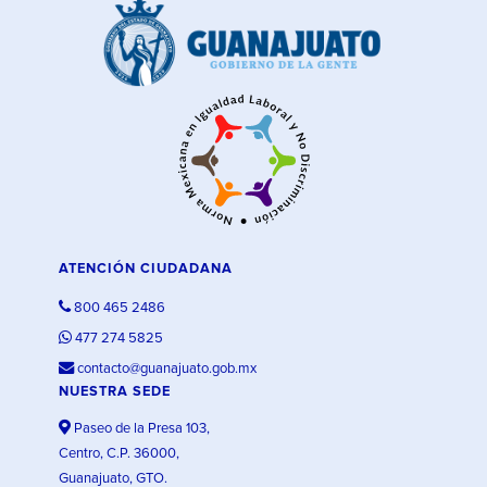
ATENCIÓN CIUDADANA
800 465 2486
477 274 5825
contacto@guanajuato.gob.mx
NUESTRA SEDE
Paseo de la Presa 103,
Centro, C.P. 36000,
Guanajuato, GTO.