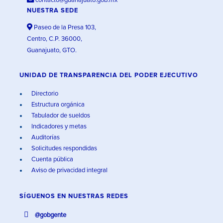
contacto@guanajuato.gob.mx
NUESTRA SEDE
Paseo de la Presa 103,
Centro, C.P. 36000,
Guanajuato, GTO.
UNIDAD DE TRANSPARENCIA DEL PODER EJECUTIVO
Directorio
Estructura orgánica
Tabulador de sueldos
Indicadores y metas
Auditorías
Solicitudes respondidas
Cuenta pública
Aviso de privacidad integral
SÍGUENOS EN
NUESTRAS REDES
@gobgente