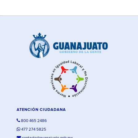
ATENCIÓN CIUDADANA
800 465 2486
477 274 5825