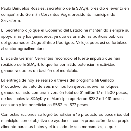
Paulo Bañuelos Rosales, secretario de la SDAyR, presidió el evento en
compañía de Germán Cervantes Vega, presidente municipal de
Salvatierra.
El Secretario dijo que el Gobierno del Estado ha mantenido siempre su
apoyo a las y los ganaderos, ya que es una de las políticas públicas
del gobernador Diego Sinhue Rodríguez Vallejo, pues así se fortalece
al sector agroalimentario.
El alcalde Germán Cervantes reconoció el fuerte impulso que han
recibido de la SDAyR, lo que ha permitido potenciar la actividad
ganadera que es un bastión del municipio.
La entrega de hoy se realizó a través del programa Mi Ganado
Productivo. Se trató de seis molinos forrajeros; nueve remolques
ganaderos. Esto con una inversión total de $1 millón 17 mil 500 pesos,
de los cuales la SDAyR y el Municipio aportaron $232 mil 461 pesos
cada uno y los beneficiarios $552 mil 577 pesos.
Con estas acciones se logró beneficiar a 15 productores pecuarios del
municipio, con el objetivo de ayudarles con la producción de su propio
alimento para sus hatos y el traslado de sus mercancías, lo que