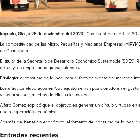
Irapuato, Gto., a 26 de noviembre del 2023.-
Con la entrega de 1 mil 60 
La competitividad de las Micro, Pequeñas y Medianas Empresas (MIPYMES)
de Guanajuato.
El titular de la Secretaría de Desarrollo Económico Sustentable (SDES),
de las y los empresarios guanajuatenses.
Privilegiar el consumo de lo local para el fortalecimiento del mercado in
Los artículos elaborados en Guanajuato se han posicionado en el gusto de
y sus procesos, muchos de ellos artesanales.
Alfaro Gómez explicó que el objetivo es generar un círculo virtuoso en
una recuperación económica.
Además del beneficio económico, el fomento del consumo de lo local crea
Entradas recientes