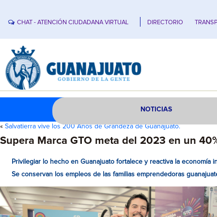
CHAT - ATENCIÓN CIUDADANA VIRTUAL
DIRECTORIO
TRANSP
NOTICIAS
«
Salvatierra vive los 200 Años de Grandeza de Guanajuato.
Supera Marca GTO meta del 2023 en un 40
Privilegiar lo hecho en Guanajuato fortalece y reactiva la economía i
Se conservan los empleos de las familias emprendedoras guanajuat