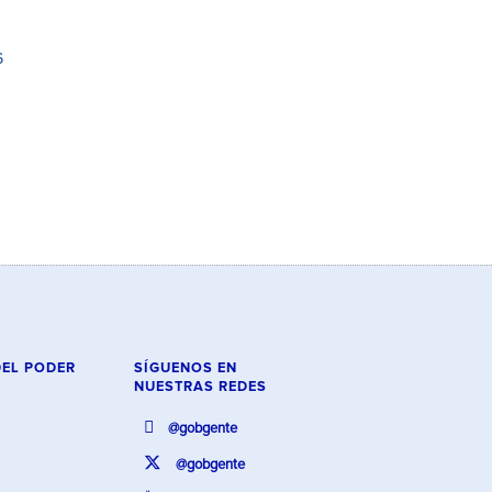
6
DEL PODER
SÍGUENOS EN
NUESTRAS REDES
@gobgente
@gobgente