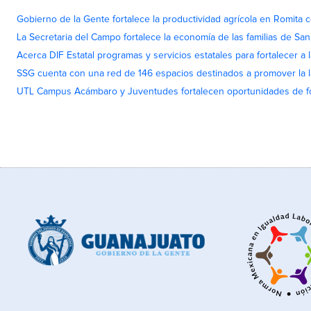
Gobierno de la Gente fortalece la productividad agrícola en Romita c
La Secretaria del Campo fortalece la economía de las familias de Sa
Acerca DIF Estatal programas y servicios estatales para fortalecer a l
SSG cuenta con una red de 146 espacios destinados a promover la l
UTL Campus Acámbaro y Juventudes fortalecen oportunidades de fo