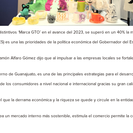
distintivos ‘Marca GTO’ en el avance del 2023, se superó en un 40% la m
 es una las prioridades de la política económica del Gobernador del Es
 Ramón Alfaro Gómez dijo que al impulsar a las empresas locales se forta
terno de Guanajuato, es una de las principales estrategias para el desarr
 los consumidores a nivel nacional e internacional gracias su gran calid
 el que la derrama económica y la riqueza se quede y circule en la enti
 un mercado interno más sostenible, estimula el comercio permite la con