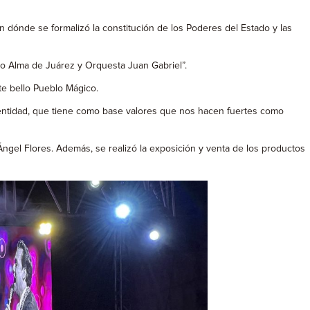
 dónde se formalizó la constitución de los Poderes del Estado y las
vo Alma de Juárez y Orquesta Juan Gabriel”.
ste bello Pueblo Mágico.
a entidad, que tiene como base valores que nos hacen fuertes como
 Ángel Flores. Además, se realizó la exposición y venta de los productos