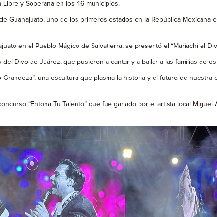
 Libre y Soberana en los 46 municipios.
 de Guanajuato, uno de los primeros estados en la República Mexicana en
uato en el Pueblo Mágico de Salvatierra, se presentó el “Mariachi el Di
 del Divo de Juárez, que pusieron a cantar y a bailar a las familias de e
 Grandeza”, una escultura que plasma la historia y el futuro de nuestr
l concurso “Entona Tu Talento” que fue ganado por el artista local Miguel