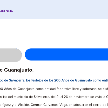
ARENCIA
de Guanajuato.
o de Salvatierra, los festejos de los 200 Años de Guanajuato como entid
0 Años de Guanajuato como entidad federativa libre y soberana, se disfr
familias del municipio de Salvatierra, del 21 al 26 de noviembre se vivió l
Rodríguez y el Alcalde, Germán Cervantes Vega, encabezaron el cierre de 