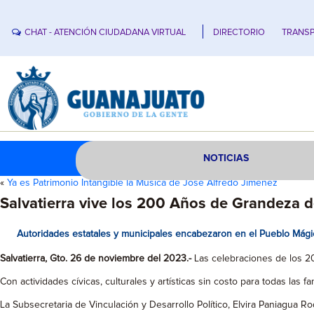
CHAT - ATENCIÓN CIUDADANA VIRTUAL
DIRECTORIO
TRANSP
NOTICIAS
«
Ya es Patrimonio Intangible la Música de José Alfredo Jiménez
Salvatierra vive los 200 Años de Grandeza 
Autoridades estatales y municipales encabezaron en el Pueblo Mágic
Salvatierra, Gto. 26 de noviembre del 2023.-
Las celebraciones de los 20
Con actividades cívicas, culturales y artísticas sin costo para todas las 
La Subsecretaria de Vinculación y Desarrollo Político, Elvira Paniagua 