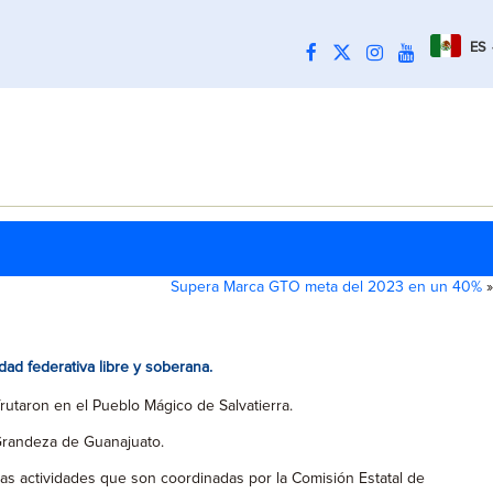
ES
Supera Marca GTO meta del 2023 en un 40%
»
ad federativa libre y soberana.
utaron en el Pueblo Mágico de Salvatierra.
a Grandeza de Guanajuato.
las actividades que son coordinadas por la Comisión Estatal de