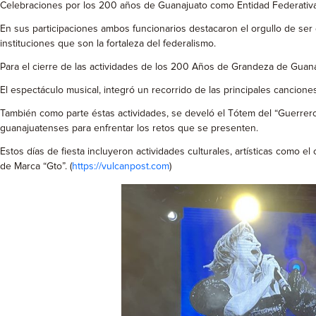
Celebraciones por los 200 años de Guanajuato como Entidad Federativa
En sus participaciones ambos funcionarios destacaron el orgullo de ser
instituciones que son la fortaleza del federalismo.
Para el cierre de las actividades de los 200 Años de Grandeza de Guanaj
El espectáculo musical, integró un recorrido de las principales canciones
También como parte éstas actividades, se develó el Tótem del “Guerrero
guanajuatenses para enfrentar los retos que se presenten.
Estos días de fiesta incluyeron actividades culturales, artísticas como e
de Marca “Gto”. (
https://vulcanpost.com
)