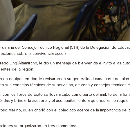
ordinaria del Consejo Técnico Regional (CTR) de la Delegación de Educac
taciones sobre la convivencia escolar.
edo Ling Altamirano, le dio un mensaje de bienvenida e invitó a las auto
entes de la región.
on en equipos en donde revisaron en su generalidad cada parte del plan
s en sus consejos técnicos de supervisión, de zona y consejos técnicos e
n con los libros de texto se lleva a cabo como parte del ámbito de la for
ólidas y brindar la asesoría y el acompañamiento a quienes así lo requier
so Merino, quien charló con el colegiado acerca de la importancia de la i
entaciones se organizaron en tres momentos: