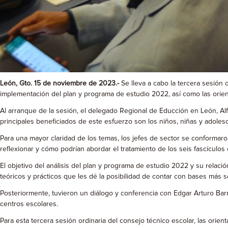
León, Gto. 15 de noviembre de 2023.-
Se lleva a cabo la tercera sesión 
implementación del plan y programa de estudio 2022, así como las orien
Al arranque de la sesión, el delegado Regional de Educción en León, Alfr
principales beneficiados de este esfuerzo son los niños, niñas y adolesc
Para una mayor claridad de los temas, los jefes de sector se conformar
reflexionar y cómo podrían abordar el tratamiento de los seis fascículo
El objetivo del análisis del plan y programa de estudio 2022 y su relació
teóricos y prácticos que les dé la posibilidad de contar con bases más s
Posteriormente, tuvieron un diálogo y conferencia con Edgar Arturo Barro
centros escolares.
Para esta tercera sesión ordinaria del consejo técnico escolar, las ori