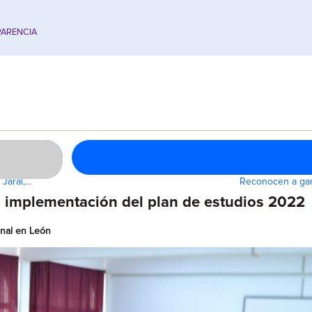
ARENCIA
 Jaral,…
Reconocen a gan
la implementación del plan de estudios 2022
onal en León