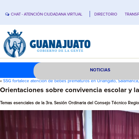
CHAT - ATENCIÓN CIUDADANA VIRTUAL
DIRECTORIO
TRANSP
NOTICIAS
«
SSG fortalece atención de bebés prematuros en Uriangato, Salamanca,
Orientaciones sobre convivencia escolar y 
Temas esenciales de la 3ra. Sesión Ordinaria del Consejo Técnico Regi