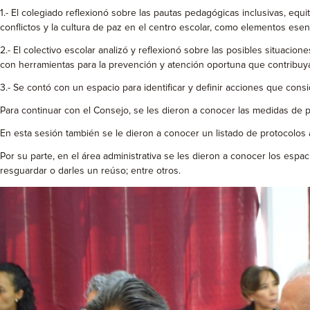
1.- El colegiado reflexionó sobre las pautas pedagógicas inclusivas, equi
conflictos y la cultura de paz en el centro escolar, como elementos esenc
2.- El colectivo escolar analizó y reflexionó sobre las posibles situaci
con herramientas para la prevención y atención oportuna que contribuya 
3.- Se contó con un espacio para identificar y definir acciones que cons
Para continuar con el Consejo, se les dieron a conocer las medidas de p
En esta sesión también se le dieron a conocer un listado de protocolos 
Por su parte, en el área administrativa se les dieron a conocer los esp
resguardar o darles un reúso; entre otros.