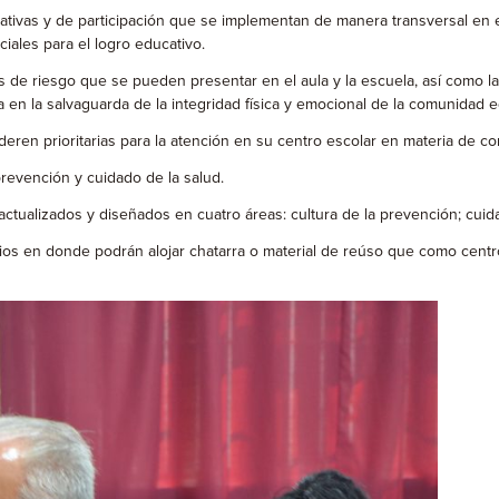
tativas y de participación que se implementan de manera transversal en el
iales para el logro educativo.
ones de riesgo que se pueden presentar en el aula y la escuela, así como 
en la salvaguarda de la integridad física y emocional de la comunidad e
ideren prioritarias para la atención en su centro escolar en materia de c
revención y cuidado de la salud.
actualizados y diseñados en cuatro áreas: cultura de la prevención; cuid
acios en donde podrán alojar chatarra o material de reúso que como centr