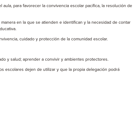
 aula, para favorecer la convivencia escolar pacífica, la resolución de
la manera en la que se atienden e identifican y la necesidad de contar
ducativa.
onvivencia, cuidado y protección de la comunidad escolar.
ado y salud; aprender a convivir y ambientes protectores.
os escolares dejen de utilizar y que la propia delegación podrá