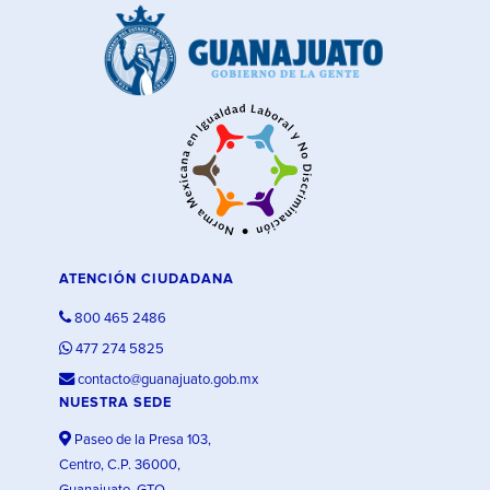
ATENCIÓN CIUDADANA
800 465 2486
477 274 5825
contacto@guanajuato.gob.mx
NUESTRA SEDE
Paseo de la Presa 103,
Centro, C.P. 36000,