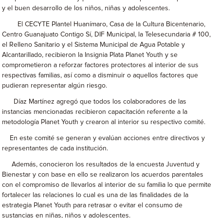
y el buen desarrollo de los niños, niñas y adolescentes.
El CECYTE Plantel Huanímaro, Casa de la Cultura Bicentenario,
Centro Guanajuato Contigo Sí, DIF Municipal, la Telesecundaria # 100,
el Relleno Sanitario y el Sistema Municipal de Agua Potable y
Alcantarillado, recibieron la Insignia Plata Planet Youth y se
comprometieron a reforzar factores protectores al interior de sus
respectivas familias, así como a disminuir o aquellos factores que
pudieran representar algún riesgo.
Díaz Martínez agregó que todos los colaboradores de las
instancias mencionadas recibieron capacitación referente a la
metodología Planet Youth y crearon al interior su respectivo comité.
En este comité se generan y evalúan acciones entre directivos y
representantes de cada institución.
Además, conocieron los resultados de la encuesta Juventud y
Bienestar y con base en ello se realizaron los acuerdos parentales
con el compromiso de llevarlos al interior de su familia lo que permite
fortalecer las relaciones lo cual es una de las finalidades de la
estrategia Planet Youth para retrasar o evitar el consumo de
sustancias en niñas, niños y adolescentes.