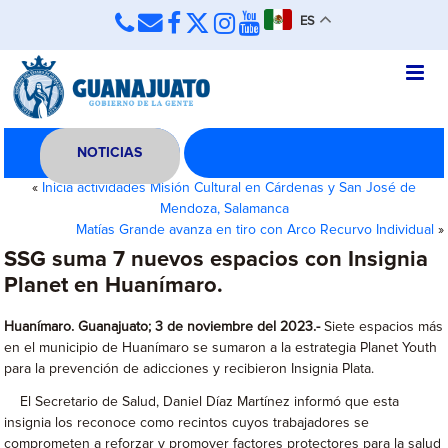
ES
NOTICIAS
«
Inicia actividades Misión Cultural en Cárdenas y San José de
Mendoza, Salamanca
Matías Grande avanza en tiro con Arco Recurvo Individual
»
SSG suma 7 nuevos espacios con Insignia
Planet en Huanímaro.
Huanímaro. Guanajuato; 3 de noviembre del 2023.-
Siete espacios más
en el municipio de Huanímaro se sumaron a la estrategia Planet Youth
para la prevención de adicciones y recibieron Insignia Plata.
El Secretario de Salud, Daniel Díaz Martínez informó que esta
insignia los reconoce como recintos cuyos trabajadores se
comprometen a reforzar y promover factores protectores para la salud