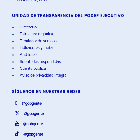
Guanajuato, GTO.
UNIDAD DE TRANSPARENCIA DEL PODER EJECUTIVO
Directorio
Estructura orgánica
Tabulador de sueldos
Indicadores y metas
Auditorías
Solicitudes respondidas
Cuenta pública
Aviso de privacidad integral
SÍGUENOS EN
NUESTRAS REDES
@gobgente
@gobgente
@gobgente
@gobgente