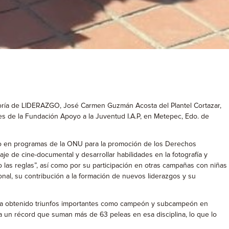
goría de LIDERAZGO, José Carmen Guzmán Acosta del Plantel Cortazar,
es de la Fundación Apoyo a la Juventud I.A.P, en Metepec, Edo. de
do en programas de la ONU para la promoción de los Derechos
je de cine-documental y desarrollar habilidades en la fotografía y
 las reglas”, así como por su participación en otras campañas con niñas
nal, su contribución a la formación de nuevos liderazgos y su
, ha obtenido triunfos importantes como campeón y subcampeón en
eva un récord que suman más de 63 peleas en esa disciplina, lo que lo