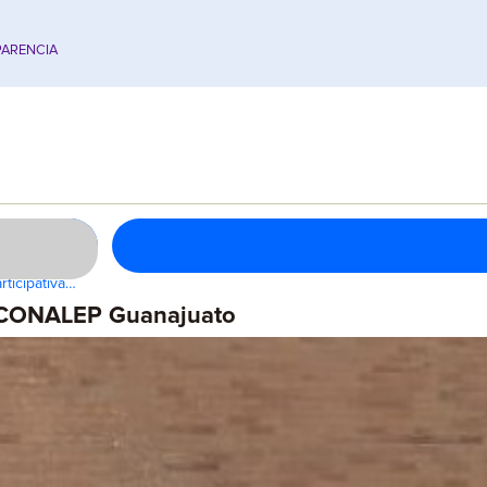
ARENCIA
rticipativa…
e CONALEP Guanajuato