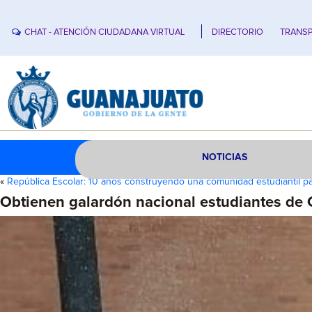
CHAT - ATENCIÓN CIUDADANA VIRTUAL
DIRECTORIO
TRANSP
NOTICIAS
«
República Escolar: 10 años construyendo una comunidad estudiantil pa
Obtienen galardón nacional estudiantes d