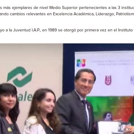
s más ejemplares de nivel Medio Superior pertenecientes a las 3 instit
do cambios relevantes en Excelencia Académica, Liderazgo, Patriotismo,
yo a la Juventud I.A.P., en 1989 se otorgó por primera vez en el Institu