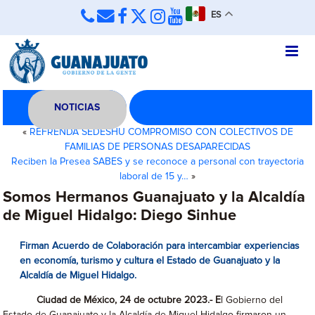
ES
NOTICIAS
«
REFRENDA SEDESHU COMPROMISO CON COLECTIVOS DE
FAMILIAS DE PERSONAS DESAPARECIDAS
Reciben la Presea SABES y se reconoce a personal con trayectoria
laboral de 15 y…
»
Somos Hermanos Guanajuato y la Alcaldía
de Miguel Hidalgo: Diego Sinhue
Firman Acuerdo de Colaboración para intercambiar experiencias
en economía, turismo y cultura el Estado de Guanajuato y la
Alcaldía de Miguel Hidalgo.
Ciudad de México, 24 de octubre 2023.- E
l Gobierno del