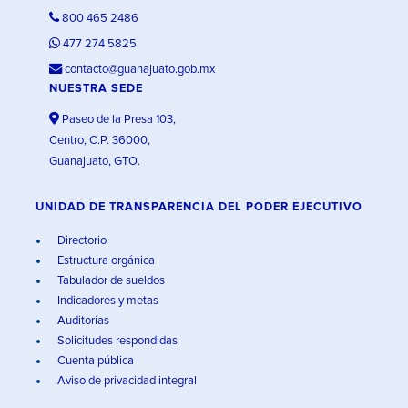
800 465 2486
477 274 5825
contacto@guanajuato.gob.mx
NUESTRA SEDE
Paseo de la Presa 103,
Centro, C.P. 36000,
Guanajuato, GTO.
UNIDAD DE TRANSPARENCIA DEL PODER EJECUTIVO
Directorio
Estructura orgánica
Tabulador de sueldos
Indicadores y metas
Auditorías
Solicitudes respondidas
Cuenta pública
Aviso de privacidad integral