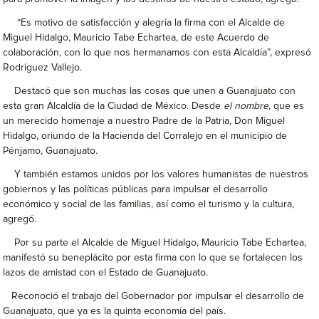
“Es motivo de satisfacción y alegría la firma con el Alcalde de
Miguel Hidalgo, Mauricio Tabe Echartea, de este Acuerdo de
colaboración, con lo que nos hermanamos con esta Alcaldía”, expresó
Rodríguez Vallejo.
Destacó que son muchas las cosas que unen a Guanajuato con
esta gran Alcaldía de la Ciudad de México. Desde
el nombre
, que es
un merecido homenaje a nuestro Padre de la Patria, Don Miguel
Hidalgo, oriundo de la Hacienda del Corralejo en el municipio de
Pénjamo, Guanajuato.
Y también estamos unidos por los valores humanistas de nuestros
gobiernos y las políticas públicas para impulsar el desarrollo
económico y social de las familias, así como el turismo y la cultura,
agregó.
Por su parte el Alcalde de Miguel Hidalgo, Mauricio Tabe Echartea,
manifestó su beneplácito por esta firma con lo que se fortalecen los
lazos de amistad con el Estado de Guanajuato.
Reconoció el trabajo del Gobernador por impulsar el desarrollo de
Guanajuato, que ya es la quinta economía del país.