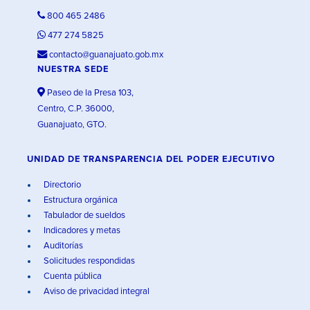
800 465 2486
477 274 5825
contacto@guanajuato.gob.mx
NUESTRA SEDE
Paseo de la Presa 103,
Centro, C.P. 36000,
Guanajuato, GTO.
UNIDAD DE TRANSPARENCIA DEL PODER EJECUTIVO
Directorio
Estructura orgánica
Tabulador de sueldos
Indicadores y metas
Auditorías
Solicitudes respondidas
Cuenta pública
Aviso de privacidad integral