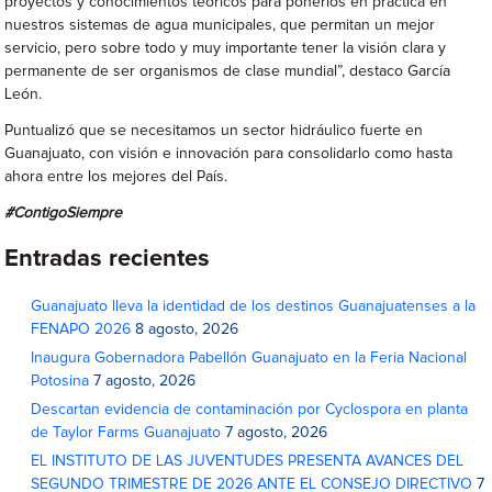
proyectos y conocimientos teóricos para ponerlos en práctica en
nuestros sistemas de agua municipales, que permitan un mejor
servicio, pero sobre todo y muy importante tener la visión clara y
permanente de ser organismos de clase mundial”, destaco García
León.
Puntualizó que se necesitamos un sector hidráulico fuerte en
Guanajuato, con visión e innovación para consolidarlo como hasta
ahora entre los mejores del País.
#ContigoSiempre
Entradas recientes
Guanajuato lleva la identidad de los destinos Guanajuatenses a la
FENAPO 2026
8 agosto, 2026
Inaugura Gobernadora Pabellón Guanajuato en la Feria Nacional
Potosina
7 agosto, 2026
Descartan evidencia de contaminación por Cyclospora en planta
de Taylor Farms Guanajuato
7 agosto, 2026
EL INSTITUTO DE LAS JUVENTUDES PRESENTA AVANCES DEL
SEGUNDO TRIMESTRE DE 2026 ANTE EL CONSEJO DIRECTIVO
7