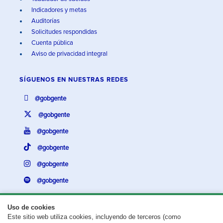
Indicadores y metas
Auditorías
Solicitudes respondidas
Cuenta pública
Aviso de privacidad integral
SÍGUENOS EN
NUESTRAS REDES
@gobgente
@gobgente
@gobgente
@gobgente
@gobgente
@gobgente
Uso de cookies
Este sitio web utiliza cookies, incluyendo de terceros (como
¿Existe algún problema con esta página?
Repórtalo aquí.