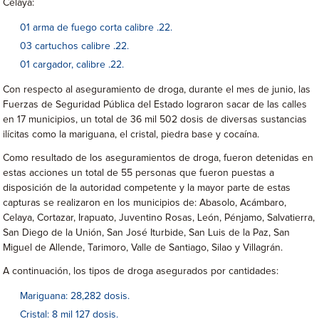
Celaya:
01 arma de fuego corta calibre .22.
03 cartuchos calibre .22.
01 cargador, calibre .22.
Con respecto al aseguramiento de droga, durante el mes de junio, las
Fuerzas de Seguridad Pública del Estado lograron sacar de las calles
en 17 municipios, un total de 36 mil 502 dosis de diversas sustancias
ilícitas como la mariguana, el cristal, piedra base y cocaína.
Como resultado de los aseguramientos de droga, fueron detenidas en
estas acciones un total de 55 personas que fueron puestas a
disposición de la autoridad competente y la mayor parte de estas
capturas se realizaron en los municipios de: Abasolo, Acámbaro,
Celaya, Cortazar, Irapuato, Juventino Rosas, León, Pénjamo, Salvatierra,
San Diego de la Unión, San José Iturbide, San Luis de la Paz, San
Miguel de Allende, Tarimoro, Valle de Santiago, Silao y Villagrán.
A continuación, los tipos de droga asegurados por cantidades:
Mariguana: 28,282 dosis.
Cristal: 8 mil 127 dosis.