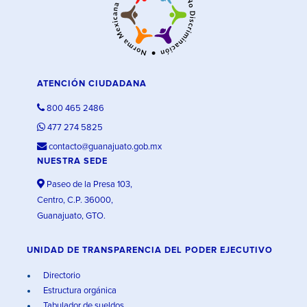
ATENCIÓN CIUDADANA
800 465 2486
477 274 5825
contacto@guanajuato.gob.mx
NUESTRA SEDE
Paseo de la Presa 103,
Centro, C.P. 36000,
Guanajuato, GTO.
UNIDAD DE TRANSPARENCIA DEL PODER EJECUTIVO
Directorio
Estructura orgánica
Tabulador de sueldos