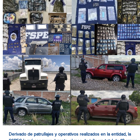
Derivado de patrullajes y operativos realizados en la entidad, la