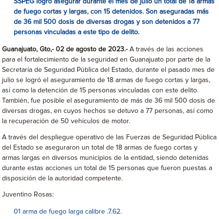
SSPEG logró asegurar durante el mes de julio un total de 18 armas
de fuego cortas y largas, con 15 detenidos. Son aseguradas más
de 36 mil 500 dosis de diversas drogas y son detenidos a 77
personas vinculadas a este tipo de delito.
Guanajuato, Gto,- 02 de agosto de 2023.-
A través de las acciones
para el fortalecimiento de la seguridad en Guanajuato por parte de la
Secretaría de Seguridad Pública del Estado, durante el pasado mes de
julio se logró el aseguramiento de 18 armas de fuego cortas y largas,
así como la detención de 15 personas vinculadas con este delito.
También, fue posible el aseguramiento de más de 36 mil 500 dosis de
diversas drogas, en cuyos hechos se detuvo a 77 personas, así como
la recuperación de 50 vehículos de motor.
A través del despliegue operativo de las Fuerzas de Seguridad Pública
del Estado se aseguraron un total de 18 armas de fuego cortas y
armas largas en diversos municipios de la entidad, siendo detenidas
durante estas acciones un total de 15 personas que fueron puestas a
disposición de la autoridad competente.
Juventino Rosas:
01 arma de fuego larga calibre .7.62.