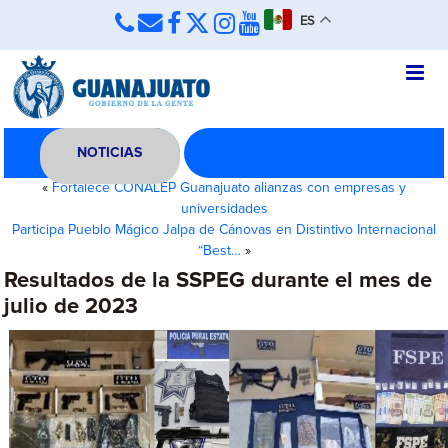
ES
NOTICIAS
«
Fortalece CONALEP Guanajuato alianzas con empresas y
universidades
Participa Pueblo Mágico Jalpa de Cánovas en Distintivo Internacional
“Best…
»
Resultados de la SSPEG durante el mes de
julio de 2023