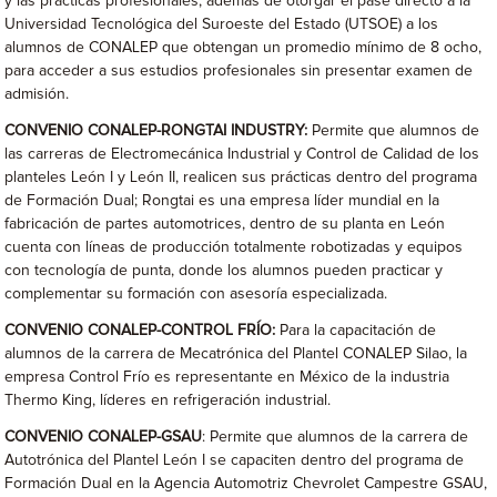
y las prácticas profesionales; además de otorgar el pase directo a la
Universidad Tecnológica del Suroeste del Estado (UTSOE) a los
alumnos de CONALEP que obtengan un promedio mínimo de 8 ocho,
para acceder a sus estudios profesionales sin presentar examen de
admisión.
CONVENIO CONALEP-RONGTAI INDUSTRY:
Permite que alumnos de
las carreras de Electromecánica Industrial y Control de Calidad de los
planteles León I y León II, realicen sus prácticas dentro del programa
de Formación Dual; Rongtai es una empresa líder mundial en la
fabricación de partes automotrices, dentro de su planta en León
cuenta con líneas de producción totalmente robotizadas y equipos
con tecnología de punta, donde los alumnos pueden practicar y
complementar su formación con asesoría especializada.
CONVENIO CONALEP-CONTROL FRÍO:
Para la capacitación de
alumnos de la carrera de Mecatrónica del Plantel CONALEP Silao, la
empresa Control Frío es representante en México de la industria
Thermo King, líderes en refrigeración industrial.
CONVENIO CONALEP-GSAU
: Permite que alumnos de la carrera de
Autotrónica del Plantel León I se capaciten dentro del programa de
Formación Dual en la Agencia Automotriz Chevrolet Campestre GSAU,