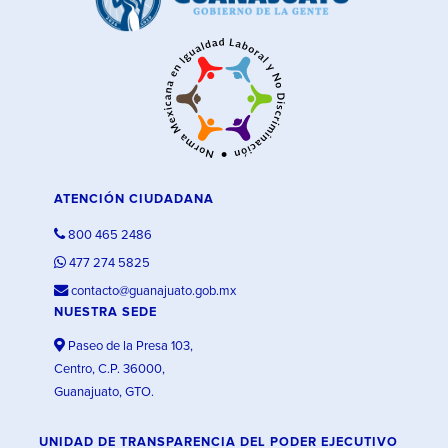
ATENCIÓN CIUDADANA
800 465 2486
477 274 5825
contacto@guanajuato.gob.mx
NUESTRA SEDE
Paseo de la Presa 103,
Centro, C.P. 36000,
Guanajuato, GTO.
UNIDAD DE TRANSPARENCIA DEL PODER EJECUTIVO