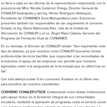
se llevó a cabo en las oficinas de la representación empresarial, con la
presencia del Mtro. Nicolás Gutiérrez Ortega, Director General de
CONALEP Guanajuato y del Ing. Héctor Rodríguez Velázquez,
Presidente de COPARMEX Zona Metropolitana León. Estuvieron
presentes también los responsables de dar seguimiento al convenio
firmado, la Ing. Gloria Valenzuela Ríos, Jefa de la Unidad de
Vinculación de CONALEP y el Lic. Ángel Plaza Cadena, Gerente del
Programa de Formación Dual de COPARMEX.
En su mensaje, el Director de CONALEP señaló: “Son importantes este
tipo de alianzas, ya que nosotros como CONALEP buscamos formar
profesionistas técnicos bachiller que respondan a las necesidades de
la industria, el apoyo de las empresas nos permite que nuestros
egresados estén a la vanguardia de la tecnología que se utiliza hoy en
día”.
Con esta alianza suman 5 los convenios firmados en el último mes
para beneficio de nuestros estudiantes:
CONVENIO CONALEP-UTSOE:
Colaboración entre ambas instituciones
para apoyo mutuo en la formación integral de sus comunidades
escolares, mediante la operación de programas como el servicio social