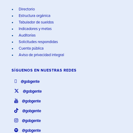
Directorio
Estructura orgánica
Tabulador de sueldos
Indicadores y metas
Auditorías
Solicitudes respondidas
Cuenta pública
Aviso de privacidad integral
SÍGUENOS EN
NUESTRAS REDES
@gobgente
@gobgente
@gobgente
@gobgente
@gobgente
@gobgente