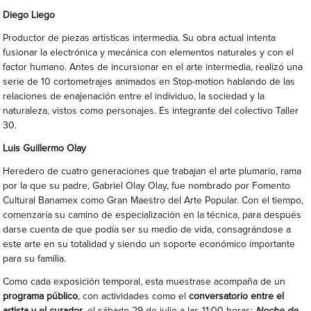
Diego Liego
Productor de piezas artísticas intermedia. Su obra actual intenta
fusionar la electrónica y mecánica con elementos naturales y con el
factor humano. Antes de incursionar en el arte intermedia, realizó una
serie de 10 cortometrajes animados en Stop-motion hablando de las
relaciones de enajenación entre el individuo, la sociedad y la
naturaleza, vistos como personajes. Es integrante del colectivo Taller
30.
Luis Guillermo Olay
Heredero de cuatro generaciones que trabajan el arte plumario, rama
por la que su padre, Gabriel Olay Olay, fue nombrado por Fomento
Cultural Banamex como Gran Maestro del Arte Popular. Con el tiempo,
comenzaría su camino de especialización en la técnica, para después
darse cuenta de que podía ser su medio de vida, consagrándose a
este arte en su totalidad y siendo un soporte económico importante
para su familia.
Como cada exposición temporal, esta muestrase acompaña de un
programa público
, con actividades como el
conversatorio entre el