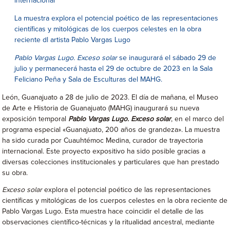
internacional
La muestra explora el potencial poético de las representaciones
científicas y mitológicas de los cuerpos celestes en la obra
reciente dl artista Pablo Vargas Lugo
Pablo Vargas Lugo. Exceso solar
se inaugurará el sábado 29 de
julio y permanecerá hasta el 29 de octubre de 2023 en la Sala
Feliciano Peña y Sala de Esculturas del MAHG.
León, Guanajuato a 28 de julio de 2023. El día de mañana, el Museo
de Arte e Historia de Guanajuato (MAHG) inaugurará su nueva
exposición temporal
Pablo Vargas Lugo. Exceso solar
, en el marco del
programa especial «Guanajuato, 200 años de grandeza». La muestra
ha sido curada por Cuauhtémoc Medina, curador de trayectoria
internacional. Este proyecto expositivo ha sido posible gracias a
diversas colecciones institucionales y particulares que han prestado
su obra.
Exceso solar
explora el potencial poético de las representaciones
científicas y mitológicas de los cuerpos celestes en la obra reciente de
Pablo Vargas Lugo. Esta muestra hace coincidir el detalle de las
observaciones científico-técnicas y la ritualidad ancestral, mediante