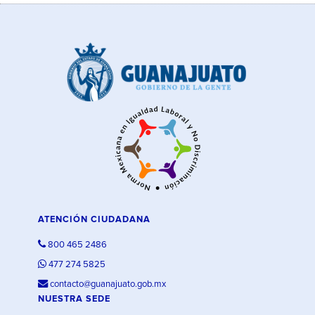
ATENCIÓN CIUDADANA
800 465 2486
477 274 5825
contacto@guanajuato.gob.mx
NUESTRA SEDE