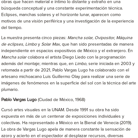
obras que hacen material e íntimo lo distante y extraño en una
búsqueda conceptual y una constante experimentación técnica.
Eclipses, manchas solares y el horizonte lunar, aparecen como
motivos de una visión periférica y una investigación de la experiencia
del tiempo.
La muestra presenta cinco piezas:
Mancha solar, Ovipositor, Máquina
de eclipses, Limbo
y
Solar Max
, que han sido presentadas de manera
independiente en espacios expositivos de México y el extranjero. En
Mancha solar
colabora el artista Diego Liedo con la programación
además del montaje; mientras que, en
Limbo
, serie iniciada en 2003 y
retomada a partir de 2021, Pablo Vargas Lugo ha colaborado con el
artesano michoacano Luis Guillermo Olay para realizar una serie de
imágenes de fenómenos en la superficie del sol con la técnica del arte
plumario.
Pablo Vargas Lugo
(Ciudad de México, 1968)
Cursó artes visuales en la UNAM. Desde 1991 su obra ha sido
expuesta en más de un centenar de exposiciones individuales y
colectivas. Ha representado a México en la Bienal de Venecia (2019).
La obra de Vargas Lugo apela de manera constante la sensación de
azoro y acierto en el espectador al desplazar recursos, diversas