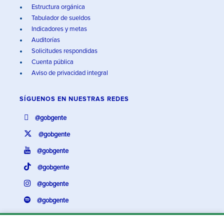
Estructura orgánica
Tabulador de sueldos
Indicadores y metas
Auditorías
Solicitudes respondidas
Cuenta pública
Aviso de privacidad integral
SÍGUENOS EN
NUESTRAS REDES
@gobgente
@gobgente
@gobgente
@gobgente
@gobgente
@gobgente