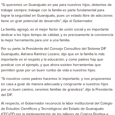
“Si queremos un Guanajuato en paz para nuestros hijos, debemos de
trabajar siempre; trabajar con la familia es parte fundamental para
lograr la seguridad en Guanajuato, pues un estado libre de adicciones
tiene un gran potencial de desarrollo”, dijo el Gobernador.
La familia, agregó, es el mejor factor de unión social y es importante
dedicar a los hijos tiempo de calidad, y es precisamente la convivencia
la mejor herramienta para unir a una familia.
Por su parte, la Presidenta del Consejo Consultivo del Sistema DIF
Guanajuato, Adriana Ramírez Lozano, dijo que en la familia lo más
importante es el respeto y la educación, y como padres hay que
predicar con el ejemplo, y que ahora existen herramientas que
permiten guiar por un buen rumbo de vida a nuestros hijos.
“Si nosotros como padres hacemos lo importante, y nos proponemos
en casa a guiar de manera adecuada y congruente a nuestros hijos
por un buen camino, seremos familias de grandeza”, dijo la Presidenta
del DIF.
Al respecto, el Gobernador reconoció la labor institucional del Colegio
de Estudios Científicos y Tecnológicos del Estado de Guanajuato
(CECyTE) por la implementación de los talleres de Crianza Positiva a