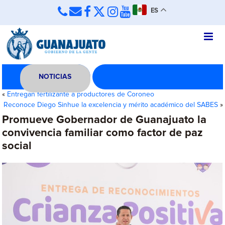
ES
NOTICIAS
«
Entregan fertilizante a productores de Coroneo
Reconoce Diego Sinhue la excelencia y mérito académico del SABES
»
Promueve Gobernador de Guanajuato la
convivencia familiar como factor de paz
social