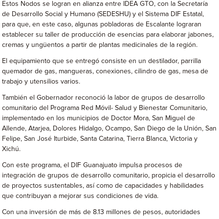
Estos Nodos se logran en alianza entre IDEA GTO, con la Secretaría
de Desarrollo Social y Humano (SEDESHU) y el Sistema DIF Estatal,
para que, en este caso, algunas pobladoras de Escalante lograran
establecer su taller de producción de esencias para elaborar jabones,
cremas y ungüentos a partir de plantas medicinales de la región.
El equipamiento que se entregó consiste en un destilador, parrilla
quemador de gas, mangueras, conexiones, cilindro de gas, mesa de
trabajo y utensilios varios.
También el Gobernador reconoció la labor de grupos de desarrollo
comunitario del Programa Red Móvil- Salud y Bienestar Comunitario,
implementado en los municipios de Doctor Mora, San Miguel de
Allende, Atarjea, Dolores Hidalgo, Ocampo, San Diego de la Unión, San
Felipe, San José Iturbide, Santa Catarina, Tierra Blanca, Victoria y
Xichú.
Con este programa, el DIF Guanajuato impulsa procesos de
integración de grupos de desarrollo comunitario, propicia el desarrollo
de proyectos sustentables, así como de capacidades y habilidades
que contribuyan a mejorar sus condiciones de vida.
Con una inversión de más de 8.13 millones de pesos, autoridades