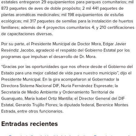
estatales entregaron 29 equipamientos para parques comunitarios; mil
873 paquetes de aves de doble propósito; 2 mil 441 paquetes de
plantas aromáticas medicinales; mil 198 equipamientos de estufas
ecológicas; mil 317 paquetes de semillas para la instalación de huertos
familiares; además de 4 proyectos comunitarios 4; y 210 certificaciones
de capacitaciones diversas.
Por su parte, el Presidente Municipal de Doctor Mora, Edgar Javier
Reséndiz Jacobo, agradeció el respaldo del Gobierno Estatal por los
programas que impulsan el desarrollo de Dr. Mora.
“Gracias por las oportunidades que nos ofrece desde el Gobierno del
Estado para una mejor calidad de vida para nuestro municipio”, dijo el
Presidente Municipal. En la gira acompañaron al Gobernador la
Directora Sistema Nacional DIF, Nuria Fernández Espresate; la
Secretaria de Medio Ambiente y Ordenamiento Territorial de
Guanajuato, María Isabel Ortiz Mantilla; el Director General del DIF
Estatal, Gerardo Trujillo Flores; la diputada federal, Berenice Montes
Estrada, entre otros funcionarios.
Entradas recientes