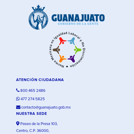
ATENCIÓN CIUDADANA
800 465 2486
477 274 5825
contacto@guanajuato.gob.mx
NUESTRA SEDE
Paseo de la Presa 103,
Centro, C.P. 36000,