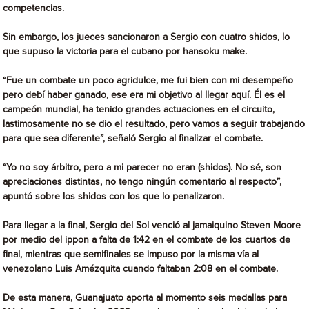
competencias.
Sin embargo, los jueces sancionaron a Sergio con cuatro shidos, lo
que supuso la victoria para el cubano por hansoku make.
“Fue un combate un poco agridulce, me fui bien con mi desempeño
pero debí haber ganado, ese era mi objetivo al llegar aquí. Él es el
campeón mundial, ha tenido grandes actuaciones en el circuito,
lastimosamente no se dio el resultado, pero vamos a seguir trabajando
para que sea diferente”, señaló Sergio al finalizar el combate.
“Yo no soy árbitro, pero a mi parecer no eran (shidos). No sé, son
apreciaciones distintas, no tengo ningún comentario al respecto”,
apuntó sobre los shidos con los que lo penalizaron.
Para llegar a la final, Sergio del Sol venció al jamaiquino Steven Moore
por medio del ippon a falta de 1:42 en el combate de los cuartos de
final, mientras que semifinales se impuso por la misma vía al
venezolano Luis Amézquita cuando faltaban 2:08 en el combate.
De esta manera, Guanajuato aporta al momento seis medallas para