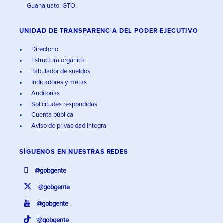
Guanajuato, GTO.
UNIDAD DE TRANSPARENCIA DEL PODER EJECUTIVO
Directorio
Estructura orgánica
Tabulador de sueldos
Indicadores y metas
Auditorías
Solicitudes respondidas
Cuenta pública
Aviso de privacidad integral
SÍGUENOS EN
NUESTRAS REDES
@gobgente
@gobgente
@gobgente
@gobgente