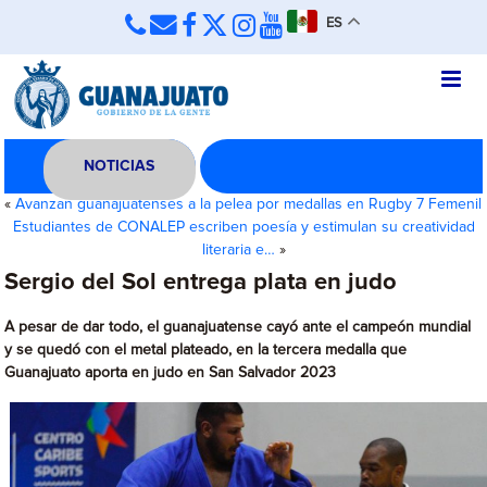
ES
NOTICIAS
«
Avanzan guanajuatenses a la pelea por medallas en Rugby 7 Femenil
Estudiantes de CONALEP escriben poesía y estimulan su creatividad
literaria e…
»
Sergio del Sol entrega plata en judo
A pesar de dar todo, el guanajuatense cayó ante el campeón mundial
y se quedó con el metal plateado, en la tercera medalla que
Guanajuato aporta en judo en San Salvador 2023