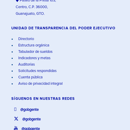
Paseo de la Presa 103,
Centro, C.P. 36000,
Guanajuato, GTO.
UNIDAD DE TRANSPARENCIA DEL PODER EJECUTIVO
Directorio
Estructura orgánica
Tabulador de sueldos
Indicadores y metas
Auditorías
Solicitudes respondidas
Cuenta pública
Aviso de privacidad integral
SÍGUENOS EN
NUESTRAS REDES
@gobgente
@gobgente
@gobgente