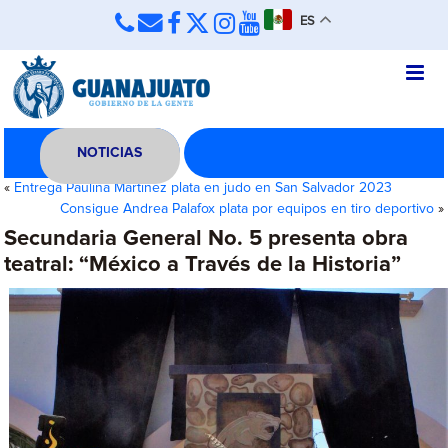
ES
NOTICIAS
«
Entrega Paulina Martínez plata en judo en San Salvador 2023
Consigue Andrea Palafox plata por equipos en tiro deportivo
»
Secundaria General No. 5 presenta obra
teatral: “México a Través de la Historia”