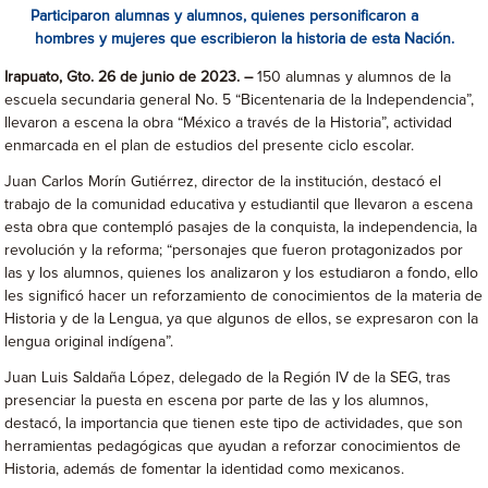
Participaron alumnas y alumnos, quienes personificaron a
hombres y mujeres que escribieron la historia de esta Nación.
Irapuato, Gto. 26 de junio de 2023. –
150 alumnas y alumnos de la
escuela secundaria general No. 5 “Bicentenaria de la Independencia”,
llevaron a escena la obra “México a través de la Historia”, actividad
enmarcada en el plan de estudios del presente ciclo escolar.
Juan Carlos Morín Gutiérrez, director de la institución, destacó el
trabajo de la comunidad educativa y estudiantil que llevaron a escena
esta obra que contempló pasajes de la conquista, la independencia, la
revolución y la reforma; “personajes que fueron protagonizados por
las y los alumnos, quienes los analizaron y los estudiaron a fondo, ello
les significó hacer un reforzamiento de conocimientos de la materia de
Historia y de la Lengua, ya que algunos de ellos, se expresaron con la
lengua original indígena”.
Juan Luis Saldaña López, delegado de la Región IV de la SEG, tras
presenciar la puesta en escena por parte de las y los alumnos,
destacó, la importancia que tienen este tipo de actividades, que son
herramientas pedagógicas que ayudan a reforzar conocimientos de
Historia, además de fomentar la identidad como mexicanos.