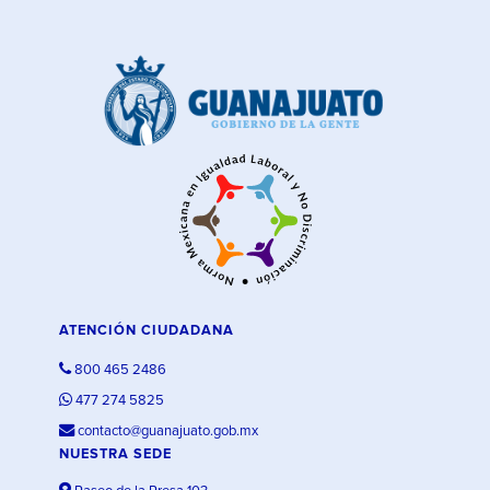
ATENCIÓN CIUDADANA
800 465 2486
477 274 5825
contacto@guanajuato.gob.mx
NUESTRA SEDE