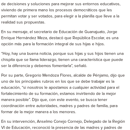
de decisiones y soluciones para mejorar sus entornos educativos,
viviendo de primera mano los procesos democráticos que les
permitan votar y ser votados, para elegir a la planilla que lleve a la
realidad sus propuestas.
En su mensaje, el secretario de Educación de Guanajuato, Jorge
Enrique Hernández Meza, destacó que República Escolar, es una
opción más para la formación integral de sus hijas e hijos.
“Hoy, hay una buena noticia, porque sus hijas y sus hijos tienen una
chispita que se llama liderazgo, tienen una característica que puede
ser la diferencia y debemos fomentarla”, señaló.
Por su parte, Gregorio Mendoza Flores, alcalde de Pénjamo, dijo que
uno de los principales rubros en los que se debe trabajar es la
educación, “si nosotros le apostamos a cualquier actividad para el
fortalecimiento de su formación, estamos invirtiendo de la mejor
manera posible”. Dijo que, con este evento, se busca tener
coordinación entre autoridades, madres y padres de familia, para
formar de la mejor manera a los menores.
En su intervención, Anselmo Conejo Cornejo, Delegado de la Región
VI de Educación, reconoció la presencia de las madres y padres de