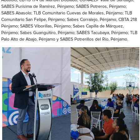
Abasolo; CBTIS 174 de Manuel Doblado; CONALEP Valle de Santiago;
SABES Purísima de Ramírez, Pénjamo; SABES Potreros, Pénjamo;
SABES Abasolo; TLB Comunitario Cuevas de Morales, Pénjamo; TLB
Comunitario San Felipe, Pénjamo; Sabes Corralejo, Pénjamo, CBTA 218
Pénjamo; SABES Viborillas, Pénjamo; Sabes Capilla de Márquez,
Pénjamo; Sabes Guanguitiro, Pénjamo; SABES Tacubaya, Pénjamo; TLB
Palo Alto de Abajo, Pénjamo y SABES Potrerillos del Río, Pénjamo.