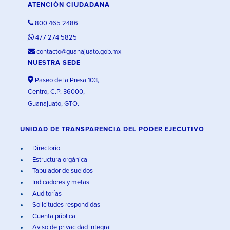
ATENCIÓN CIUDADANA
800 465 2486
477 274 5825
contacto@guanajuato.gob.mx
NUESTRA SEDE
Paseo de la Presa 103,
Centro, C.P. 36000,
Guanajuato, GTO.
UNIDAD DE TRANSPARENCIA DEL PODER EJECUTIVO
Directorio
Estructura orgánica
Tabulador de sueldos
Indicadores y metas
Auditorías
Solicitudes respondidas
Cuenta pública
Aviso de privacidad integral