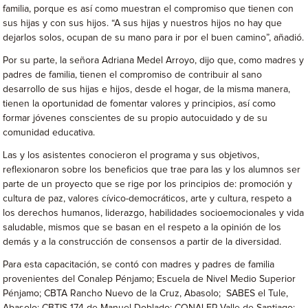
familia, porque es así como muestran el compromiso que tienen con
sus hijas y con sus hijos. “A sus hijas y nuestros hijos no hay que
dejarlos solos, ocupan de su mano para ir por el buen camino”, añadió.
Por su parte, la señora Adriana Medel Arroyo, dijo que, como madres y
padres de familia, tienen el compromiso de contribuir al sano
desarrollo de sus hijas e hijos, desde el hogar, de la misma manera,
tienen la oportunidad de fomentar valores y principios, así como
formar jóvenes conscientes de su propio autocuidado y de su
comunidad educativa.
Las y los asistentes conocieron el programa y sus objetivos,
reflexionaron sobre los beneficios que trae para las y los alumnos ser
parte de un proyecto que se rige por los principios de: promoción y
cultura de paz, valores cívico-democráticos, arte y cultura, respeto a
los derechos humanos, liderazgo, habilidades socioemocionales y vida
saludable, mismos que se basan en el respeto a la opinión de los
demás y a la construcción de consensos a partir de la diversidad.
Para esta capacitación, se contó con madres y padres de familia
provenientes del Conalep Pénjamo; Escuela de Nivel Medio Superior
Pénjamo; CBTA Rancho Nuevo de la Cruz, Abasolo; SABES el Tule,