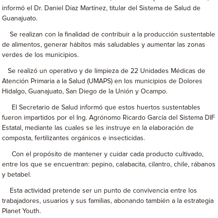
informó el Dr. Daniel Díaz Martínez, titular del Sistema de Salud de
Guanajuato.
Se realizan con la finalidad de contribuir a la producción sustentable
de alimentos, generar hábitos más saludables y aumentar las zonas
verdes de los municipios.
Se realizó un operativo y de limpieza de 22 Unidades Médicas de
Atención Primaria a la Salud (UMAPS) en los municipios de Dolores
Hidalgo, Guanajuato, San Diego de la Unión y Ocampo.
El Secretario de Salud informó que estos huertos sustentables
fueron impartidos por el Ing. Agrónomo Ricardo García del Sistema DIF
Estatal, mediante las cuales se les instruye en la elaboración de
composta, fertilizantes orgánicos e insecticidas.
Con el propósito de mantener y cuidar cada producto cultivado,
entre los que se encuentran: pepino, calabacita, cilantro, chile, rábanos
y betabel.
Esta actividad pretende ser un punto de convivencia entre los
trabajadores, usuarios y sus familias, abonando también a la estrategia
Planet Youth.