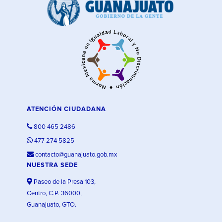
ATENCIÓN CIUDADANA
800 465 2486
477 274 5825
contacto@guanajuato.gob.mx
NUESTRA SEDE
Paseo de la Presa 103,
Centro, C.P. 36000,
Guanajuato, GTO.