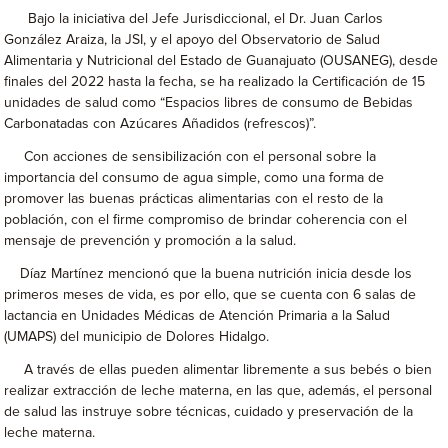
Bajo la iniciativa del Jefe Jurisdiccional, el Dr. Juan Carlos
González Araiza, la JSI, y el apoyo del Observatorio de Salud
Alimentaria y Nutricional del Estado de Guanajuato (OUSANEG), desde
finales del 2022 hasta la fecha, se ha realizado la Certificación de 15
unidades de salud como “Espacios libres de consumo de Bebidas
Carbonatadas con Azúcares Añadidos (refrescos)”.
Con acciones de sensibilización con el personal sobre la
importancia del consumo de agua simple, como una forma de
promover las buenas prácticas alimentarias con el resto de la
población, con el firme compromiso de brindar coherencia con el
mensaje de prevención y promoción a la salud.
Díaz Martínez mencionó que la buena nutrición inicia desde los
primeros meses de vida, es por ello, que se cuenta con 6 salas de
lactancia en Unidades Médicas de Atención Primaria a la Salud
(UMAPS) del municipio de Dolores Hidalgo.
A través de ellas pueden alimentar libremente a sus bebés o bien
realizar extracción de leche materna, en las que, además, el personal
de salud las instruye sobre técnicas, cuidado y preservación de la
leche materna.