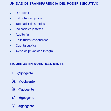
UNIDAD DE TRANSPARENCIA DEL PODER EJECUTIVO
Directorio
Estructura orgánica
Tabulador de sueldos
Indicadores y metas
Auditorías
Solicitudes respondidas
Cuenta pública
Aviso de privacidad integral
SÍGUENOS EN
NUESTRAS REDES
@gobgente
@gobgente
@gobgente
@gobgente
@gobgente