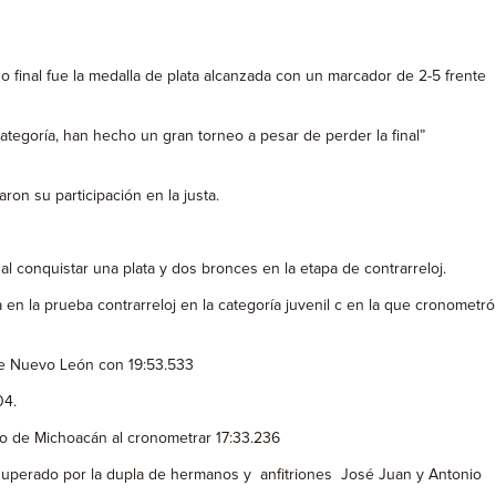
 final fue la medalla de plata alcanzada con un marcador de 2-5 frente
ategoría, han hecho un gran torneo a pesar de perder la final”
ron su participación en la justa.
l conquistar una plata y dos bronces en la etapa de contrarreloj.
 la prueba contrarreloj en la categoría juvenil c en la que cronometró
 de Nuevo León con 19:53.533
04.
ro de Michoacán al cronometrar 17:33.236
ue superado por la dupla de hermanos y anfitriones José Juan y Antonio