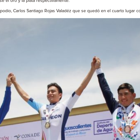
e el oro y la plata respectivamente.
podio, Carlos Santiago Rojas Valadéz que se quedó en el cuarto lugar 