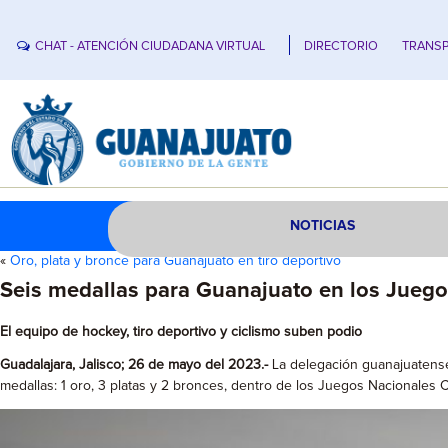
CHAT - ATENCIÓN CIUDADANA VIRTUAL
DIRECTORIO
TRANSP
NOTICIAS
«
Oro, plata y bronce para Guanajuato en tiro deportivo
Seis medallas para Guanajuato en los Jue
El equipo de hockey, tiro deportivo y ciclismo suben podio
Guadalajara, Jalisco; 26 de mayo del 2023.-
La delegación guanajuatense 
medallas: 1 oro, 3 platas y 2 bronces, dentro de los Juegos Nacionales 