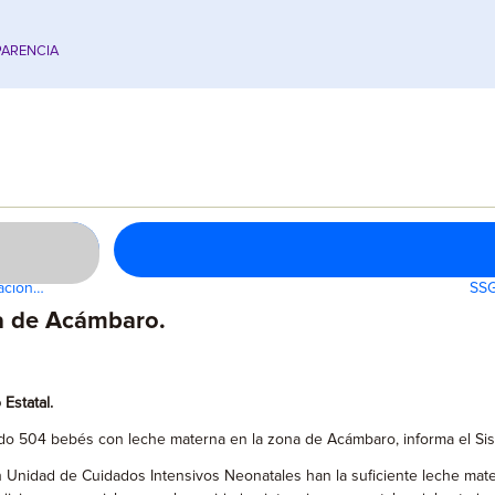
ARENCIA
vación…
SSG
a de Acámbaro.
Estatal.
do 504 bebés con leche materna en la zona de Acámbaro, informa el Sis
ad de Cuidados Intensivos Neonatales han la suficiente leche materna