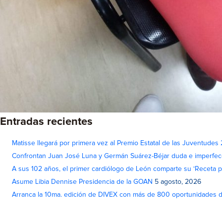
Entradas recientes
Matisse llegará por primera vez al Premio Estatal de las Juventudes
Confrontan Juan José Luna y Germán Suárez-Béjar duda e imperfec
A sus 102 años, el primer cardiólogo de León comparte su ‘Receta par
Asume Libia Dennise Presidencia de la GOAN
5 agosto, 2026
Arranca la 10ma. edición de DIVEX con más de 800 oportunidades 