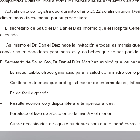
compartidos y distribuidos a todos los bebés que se encuentran en cond
Actualmente se registra que durante el año 2022 se alimentaron 1769 
alimentados directamente por su progenitora.
El secretario de Salud el Dr. Daniel Díaz informó que el Hospital Gener
el estado
Así mismo el Dr. Daniel Díaz hace la invitación a todas las mamás que
conviertan en donadoras para todas las y los bebés que no han podido s
El Secretario de Salud Gto, Dr Daniel Díaz Martínez explicó que los benef
– Es insustituible, ofrece ganancias para la salud de la madre como p
– Contiene nutrientes que protege al menor de enfermedades, infecci
– Es de fácil digestión.
– Resulta económico y disponible a la temperatura ideal.
– Fortalece el lazo de afecto entre la mamá y el menor.
– Cubre necesidades de agua y nutrientes para que el bebé crezca 