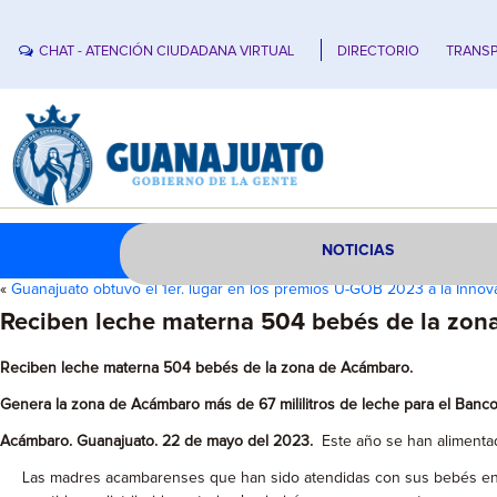
CHAT - ATENCIÓN CIUDADANA VIRTUAL
DIRECTORIO
TRANSP
NOTICIAS
«
Guanajuato obtuvo el 1er. lugar en los premios U-GOB 2023 a la Inno
Reciben leche materna 504 bebés de la zon
Reciben leche materna 504 bebés de la zona de Acámbaro.
Genera la zona de Acámbaro más de 67 mililitros de leche para el Banco 
Acámbaro. Guanajuato. 22 de mayo del 2023.
Este año se han alimenta
Las madres acambarenses que han sido atendidas con sus bebés en Unid