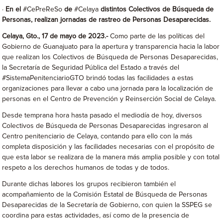
·
En el
#CePreReSo
de
#Celaya
distintos Colectivos de Búsqueda de
Personas, realizan jornadas de rastreo de Personas Desaparecidas.
Celaya, Gto., 17 de mayo de 2023.-
Como parte de las políticas del
Gobierno de Guanajuato para la apertura y transparencia
hacia la labor
que realizan los Colectivos de Búsqueda de Personas Desaparecidas,
la Secretaría de Seguridad Pública del Estado a través del
#SistemaPenitenciarioGTO brindó todas las facilidades a estas
organizaciones para llevar a cabo una jornada para la localización de
personas en el Centro de Prevención y Reinserción Social de Celaya.
Desde temprana hora hasta pasado el mediodía de hoy, diversos
Colectivos de Búsqueda de Personas Desaparecidas ingresaron al
Centro penitenciario de Celaya, contando para ello con la más
completa disposición y las facilidades necesarias con el propósito de
que esta labor se realizara de la manera más amplia posible y con total
respeto a los derechos humanos de todas y de todos.
Durante dichas labores los grupos recibieron también el
acompañamiento de la Comisión Estatal de Búsqueda de Personas
Desaparecidas de la Secretaría de Gobierno, con quien la SSPEG se
coordina para estas actividades, así como de la presencia de