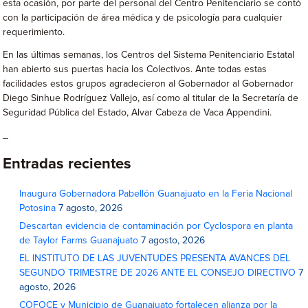
esta ocasión, por parte del personal del Centro Penitenciario se contó
con la participación de área médica y de psicología para cualquier
requerimiento.
En las últimas semanas, los Centros del Sistema Penitenciario Estatal
han abierto sus puertas hacia los Colectivos. Ante todas estas
facilidades estos grupos agradecieron al Gobernador al Gobernador
Diego Sinhue Rodríguez Vallejo, así como al titular de la Secretaría de
Seguridad Pública del Estado, Alvar Cabeza de Vaca Appendini.
_
Entradas recientes
Inaugura Gobernadora Pabellón Guanajuato en la Feria Nacional
Potosina
7 agosto, 2026
Descartan evidencia de contaminación por Cyclospora en planta
de Taylor Farms Guanajuato
7 agosto, 2026
EL INSTITUTO DE LAS JUVENTUDES PRESENTA AVANCES DEL
SEGUNDO TRIMESTRE DE 2026 ANTE EL CONSEJO DIRECTIVO
7
agosto, 2026
COFOCE y Municipio de Guanajuato fortalecen alianza por la