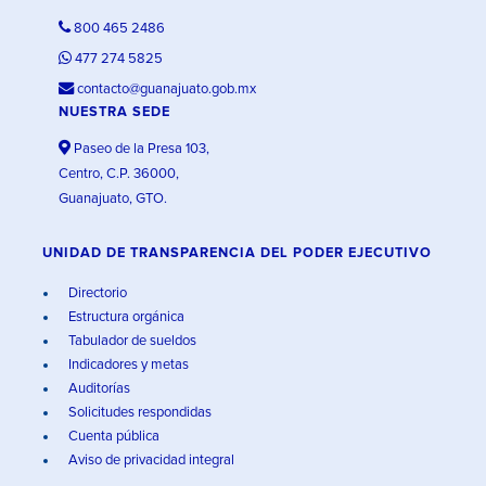
800 465 2486
477 274 5825
contacto@guanajuato.gob.mx
NUESTRA SEDE
Paseo de la Presa 103,
Centro, C.P. 36000,
Guanajuato, GTO.
UNIDAD DE TRANSPARENCIA DEL PODER EJECUTIVO
Directorio
Estructura orgánica
Tabulador de sueldos
Indicadores y metas
Auditorías
Solicitudes respondidas
Cuenta pública
Aviso de privacidad integral