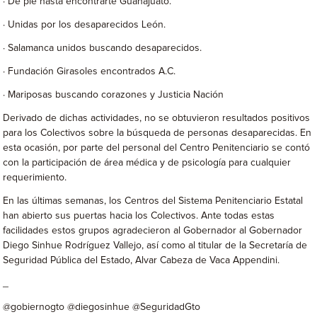
· De pie hasta encontrarte Guanajuato.
· Unidas por los desaparecidos León.
· Salamanca unidos buscando desaparecidos.
· Fundación Girasoles encontrados A.C.
· Mariposas buscando corazones y Justicia Nación
Derivado de dichas actividades, no se obtuvieron resultados positivos
para los Colectivos sobre la búsqueda de personas desaparecidas. En
esta ocasión, por parte del personal del Centro Penitenciario se contó
con la participación de área médica y de psicología para cualquier
requerimiento.
En las últimas semanas, los Centros del Sistema Penitenciario Estatal
han abierto sus puertas hacia los Colectivos. Ante todas estas
facilidades estos grupos agradecieron al Gobernador al Gobernador
Diego Sinhue Rodríguez Vallejo, así como al titular de la Secretaría de
Seguridad Pública del Estado, Alvar Cabeza de Vaca Appendini.
_
@gobiernogto @diegosinhue @SeguridadGto