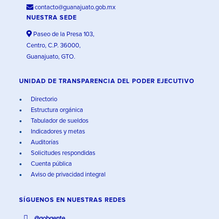
contacto@guanajuato.gob.mx
NUESTRA SEDE
Paseo de la Presa 103,
Centro, C.P. 36000,
Guanajuato, GTO.
UNIDAD DE TRANSPARENCIA DEL PODER EJECUTIVO
Directorio
Estructura orgánica
Tabulador de sueldos
Indicadores y metas
Auditorías
Solicitudes respondidas
Cuenta pública
Aviso de privacidad integral
SÍGUENOS EN
NUESTRAS REDES
@gobgente