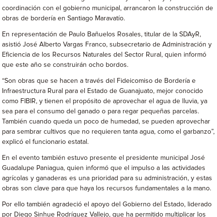
coordinación con el gobierno municipal, arrancaron la construcción de
obras de bordería en Santiago Maravatío.
En representación de Paulo Bañuelos Rosales, titular de la SDAyR,
asistió José Alberto Vargas Franco, subsecretario de Administración y
Eficiencia de los Recursos Naturales del Sector Rural, quien informó
que este año se construirán ocho bordos.
“Son obras que se hacen a través del Fideicomiso de Bordería e
Infraestructura Rural para el Estado de Guanajuato, mejor conocido
como FIBIR, y tienen el propósito de aprovechar el agua de lluvia, ya
sea para el consumo del ganado o para regar pequeñas parcelas.
También cuando queda un poco de humedad, se pueden aprovechar
para sembrar cultivos que no requieren tanta agua, como el garbanzo”,
explicó el funcionario estatal.
En el evento también estuvo presente el presidente municipal José
Guadalupe Paniagua, quien informó que el impulso a las actividades
agrícolas y ganaderas es una prioridad para su administración, y estas
obras son clave para que haya los recursos fundamentales a la mano.
Por ello también agradeció el apoyo del Gobierno del Estado, liderado
por Diego Sinhue Rodríguez Vallejo, que ha permitido multiplicar los