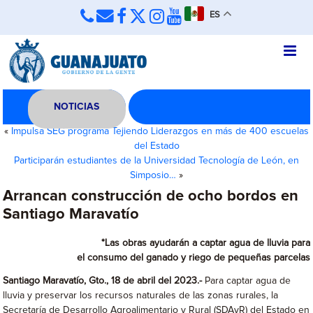
ES
NOTICIAS
«
Impulsa SEG programa Tejiendo Liderazgos en más de 400 escuelas
del Estado
Participarán estudiantes de la Universidad Tecnología de León, en
Simposio…
»
Arrancan construcción de ocho bordos en
Santiago Maravatío
*Las obras ayudarán a captar agua de lluvia para
el consumo del ganado y riego de pequeñas parcelas
Santiago Maravatío, Gto., 18 de abril del 2023.-
Para captar agua de
lluvia y preservar los recursos naturales de las zonas rurales, la
Secretaría de Desarrollo Agroalimentario y Rural (SDAyR) del Estado en