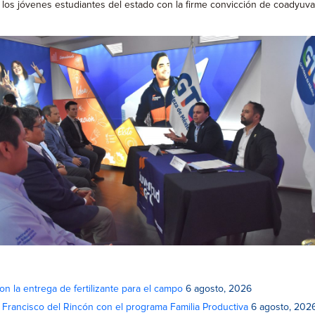
los jóvenes estudiantes del estado con la firme convicción de coadyuvar
on la entrega de fertilizante para el campo
6 agosto, 2026
n Francisco del Rincón con el programa Familia Productiva
6 agosto, 202