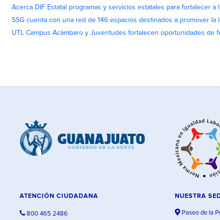
Acerca DIF Estatal programas y servicios estatales para fortalecer a l
SSG cuenta con una red de 146 espacios destinados a promover la l
UTL Campus Acámbaro y Juventudes fortalecen oportunidades de fo
ATENCIÓN CIUDADANA
NUESTRA SE
Paseo de la P
800 465 2486