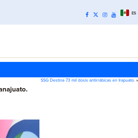
ES
SSG Destina 73 mil dosis antirrábicas en Irapuato.
»
anajuato.