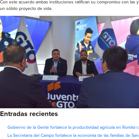
Con este acuerdo ambas instituciones ratifican su compromiso con las y 
un sólido proyecto de vida.
Entradas recientes
Gobierno de la Gente fortalece la productividad agrícola en Romita c
La Secretaria del Campo fortalece la economía de las familias de Sa