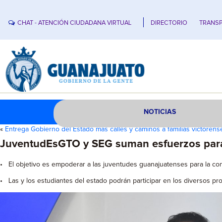
CHAT - ATENCIÓN CIUDADANA VIRTUAL
DIRECTORIO
TRANSP
NOTICIAS
«
Entrega Gobierno del Estado más calles y caminos a familias victorens
JuventudEsGTO y SEG suman esfuerzos para 
• El objetivo es empoderar a las juventudes guanajuatenses para la con
• Las y los estudiantes del estado podrán participar en los diversos 