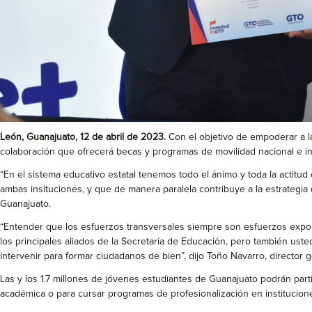
León, Guanajuato, 12 de abril de 2023.
Con el objetivo de empoderar a 
colaboración que ofrecerá becas y programas de movilidad nacional e in
“En el sistema educativo estatal tenemos todo el ánimo y toda la actit
ambas insituciones, y que de manera paralela contribuye a la estrategia
Guanajuato.
“Entender que los esfuerzos transversales siempre son esfuerzos exp
los principales aliados de la Secretaría de Educación, pero también ust
intervenir para formar ciudadanos de bien”, dijo Toño Navarro, directo
Las y los 1.7 millones de jóvenes estudiantes de Guanajuato podrán parti
académica o para cursar programas de profesionalización en institucio