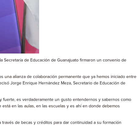
la Secretaría de Educación de Guanajuato firmaron un convenio de
amos una alianza de colaboración permanente que ya hemos iniciado entre
 precisó Jorge Enrique Hernández Meza, Secretario de Educación de
uy fuerte, es verdaderamente un gusto entendernos y sabernos como
te está en las aulas, en las escuelas y es ahí en donde debemos
 a través de becas y créditos para dar continuidad a su formación