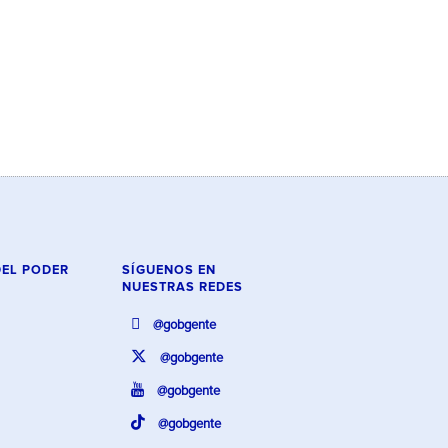
DEL PODER
SÍGUENOS EN
NUESTRAS REDES
@gobgente
@gobgente
@gobgente
@gobgente