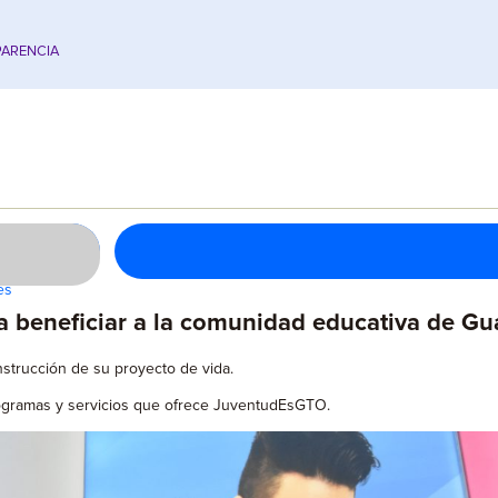
ARENCIA
es
beneficiar a la comunidad educativa de Gu
strucción de su proyecto de vida.
programas y servicios que ofrece JuventudEsGTO.