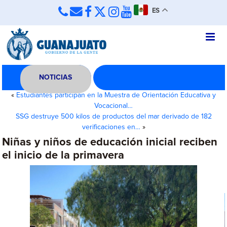
ES
NOTICIAS
«
Estudiantes participan en la Muestra de Orientación Educativa y
Vocacional…
SSG destruye 500 kilos de productos del mar derivado de 182
verificaciones en…
»
Niñas y niños de educación inicial reciben
el inicio de la primavera