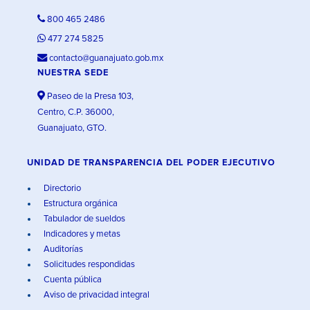
800 465 2486
477 274 5825
contacto@guanajuato.gob.mx
NUESTRA SEDE
Paseo de la Presa 103,
Centro, C.P. 36000,
Guanajuato, GTO.
UNIDAD DE TRANSPARENCIA DEL PODER EJECUTIVO
Directorio
Estructura orgánica
Tabulador de sueldos
Indicadores y metas
Auditorías
Solicitudes respondidas
Cuenta pública
Aviso de privacidad integral