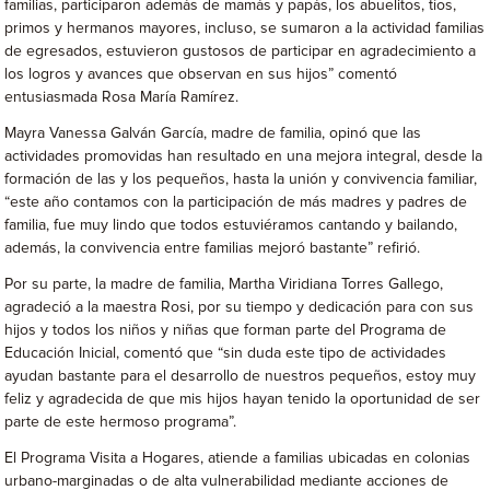
familias, participaron además de mamás y papás, los abuelitos, tíos,
primos y hermanos mayores, incluso, se sumaron a la actividad familias
de egresados, estuvieron gustosos de participar en agradecimiento a
los logros y avances que observan en sus hijos” comentó
entusiasmada Rosa María Ramírez.
Mayra Vanessa Galván García, madre de familia, opinó que las
actividades promovidas han resultado en una mejora integral, desde la
formación de las y los pequeños, hasta la unión y convivencia familiar,
“este año contamos con la participación de más madres y padres de
familia, fue muy lindo que todos estuviéramos cantando y bailando,
además, la convivencia entre familias mejoró bastante” refirió.
Por su parte, la madre de familia, Martha Viridiana Torres Gallego,
agradeció a la maestra Rosi, por su tiempo y dedicación para con sus
hijos y todos los niños y niñas que forman parte del Programa de
Educación Inicial, comentó que “sin duda este tipo de actividades
ayudan bastante para el desarrollo de nuestros pequeños, estoy muy
feliz y agradecida de que mis hijos hayan tenido la oportunidad de ser
parte de este hermoso programa”.
El Programa Visita a Hogares, atiende a familias ubicadas en colonias
urbano-marginadas o de alta vulnerabilidad mediante acciones de