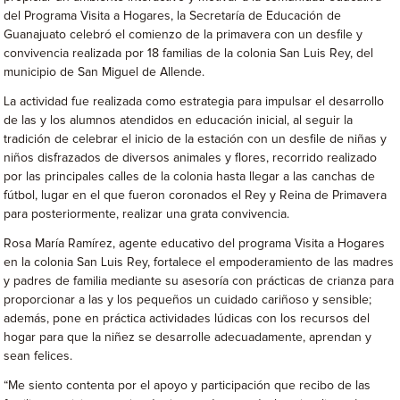
del Programa Visita a Hogares, la Secretaría de Educación de
Guanajuato celebró el comienzo de la primavera con un desfile y
convivencia realizada por 18 familias de la colonia San Luis Rey, del
municipio de San Miguel de Allende.
La actividad fue realizada como estrategia para impulsar el desarrollo
de las y los alumnos atendidos en educación inicial, al seguir la
tradición de celebrar el inicio de la estación con un desfile de niñas y
niños disfrazados de diversos animales y flores, recorrido realizado
por las principales calles de la colonia hasta llegar a las canchas de
fútbol, lugar en el que fueron coronados el Rey y Reina de Primavera
para posteriormente, realizar una grata convivencia.
Rosa María Ramírez, agente educativo del programa Visita a Hogares
en la colonia San Luis Rey, fortalece el empoderamiento de las madres
y padres de familia mediante su asesoría con prácticas de crianza para
proporcionar a las y los pequeños un cuidado cariñoso y sensible;
además, pone en práctica actividades lúdicas con los recursos del
hogar para que la niñez se desarrolle adecuadamente, aprendan y
sean felices.
“Me siento contenta por el apoyo y participación que recibo de las