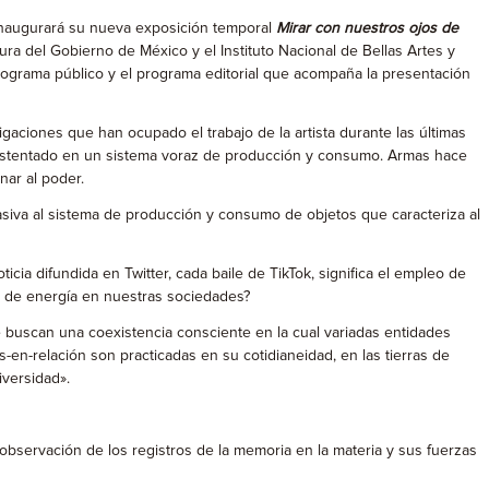
inaugurará su nueva exposición temporal
Mirar con nuestros ojos de
tura del Gobierno de México y el Instituto Nacional de Bellas Artes y
programa público y el programa editorial que acompaña la presentación
gaciones que han ocupado el trabajo de la artista durante las últimas
 sustentado en un sistema voraz de producción y consumo. Armas hace
nar al poder.
rasiva al sistema de producción y consumo de objetos que caracteriza al
ia difundida en Twitter, cada baile de TikTok, significa el empleo de
ue de energía en nuestras sociedades?
e buscan una coexistencia consciente en la cual variadas entidades
-en-relación son practicadas en su cotidianeidad, en las tierras de
iversidad».
 la observación de los registros de la memoria en la materia y sus fuerzas