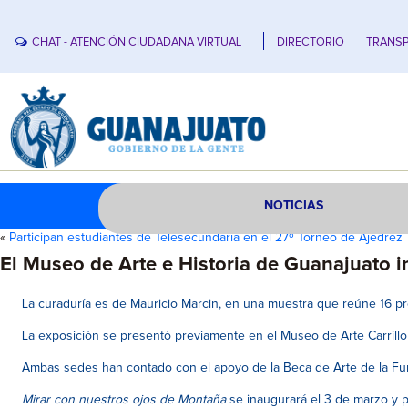
CHAT - ATENCIÓN CIUDADANA VIRTUAL
DIRECTORIO
TRANSP
NOTICIAS
«
Participan estudiantes de Telesecundaria en el 27º Torneo de Ajedrez
El Museo de Arte e Historia de Guanajuato 
La curaduría es de Mauricio Marcin, en una muestra que reúne 16 pr
La exposición se presentó previamente en el Museo de Arte Carrillo Gi
Ambas sedes han contado con el apoyo de la Beca de Arte de la Fun
Mirar con nuestros ojos de Montaña
se inaugurará el 3 de marzo y p