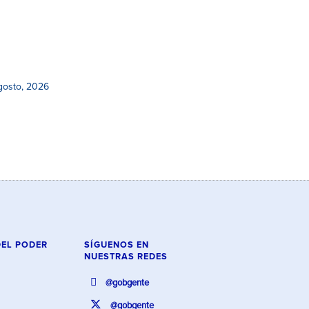
gosto, 2026
DEL PODER
SÍGUENOS EN
NUESTRAS REDES
@gobgente
@gobgente