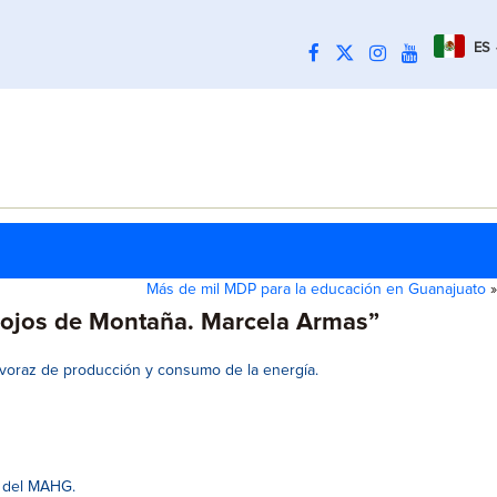
ES
Más de mil MDP para la educación en Guanajuato
»
s ojos de Montaña. Marcela Armas”
a voraz de producción y consumo de la energía.
o del MAHG.