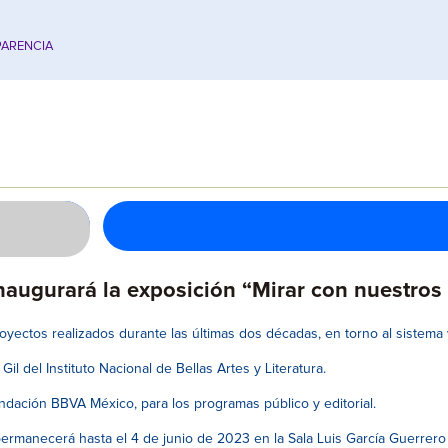
ARENCIA
inaugurará la exposición “Mirar con nuestro
oyectos realizados durante las últimas dos décadas, en torno al sistem
l del Instituto Nacional de Bellas Artes y Literatura.
dación BBVA México, para los programas público y editorial.
ermanecerá hasta el 4 de junio de 2023 en la Sala Luis García Guerrer