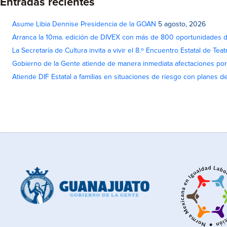
Entradas recientes
Asume Libia Dennise Presidencia de la GOAN
5 agosto, 2026
Arranca la 10ma. edición de DIVEX con más de 800 oportunidades 
La Secretaría de Cultura invita a vivir el 8.º Encuentro Estatal de Te
Gobierno de la Gente atiende de manera inmediata afectaciones por 
Atiende DIF Estatal a familias en situaciones de riesgo con planes d