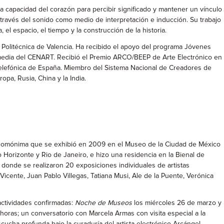
 capacidad del corazón para percibir significado y mantener un vínculo
través del sonido como medio de interpretación e inducción. Su trabajo
el espacio, el tiempo y la construcción de la historia.
 Politécnica de Valencia. Ha recibido el apoyo del programa Jóvenes
edia del CENART. Recibió el Premio ARCO/BEEP de Arte Electrónico en
 Telefónica de España. Miembro del Sistema Nacional de Creadores de
pa, Rusia, China y la India.
ón homónima que se exhibió en 2009 en el Museo de la Ciudad de México
 Horizonte y Rio de Janeiro, e hizo una residencia en la Bienal de
donde se realizaron 20 exposiciones individuales de artistas
 Vicente, Juan Pablo Villegas, Tatiana Musi, Ale de la Puente, Verónica
actividades confirmadas:
Noche de Museos
los miércoles 26 de marzo y
0 horas; un conversatorio con Marcela Armas con visita especial a la