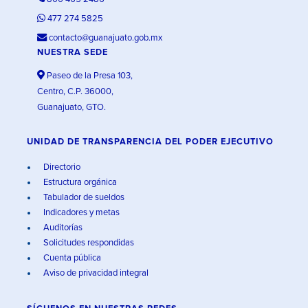
477 274 5825
contacto@guanajuato.gob.mx
NUESTRA SEDE
Paseo de la Presa 103,
Centro, C.P. 36000,
Guanajuato, GTO.
UNIDAD DE TRANSPARENCIA DEL PODER EJECUTIVO
Directorio
Estructura orgánica
Tabulador de sueldos
Indicadores y metas
Auditorías
Solicitudes respondidas
Cuenta pública
Aviso de privacidad integral