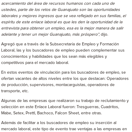
acercamiento del área de recursos humanos con cada uno de
ustedes, parte de los retos de Guanajuato son las oportunidades
laborales y mejores ingresos que se vea reflejado en sus familias, el
espíritu de este enlace laboral es que les den la oportunidad de la
entrevista para obtener un empleo, esa es la mejor manera de salir
adelante y tener un mejor Guanajuato, más próspero”,
dijo.
Agregó que a través de la Subsecretaría de Empleo y Formación
Laboral, las y los buscadores de empleo pueden complementar sus
conocimientos y habilidades que los sean más elegibles y
competitivos para el mercado laboral.
En estos eventos de vinculación para los buscadores de empleo, se
ofertan vacantes de altos niveles entre los que destacan: Operadores
de producción, supervisores, montacarguistas, operadores de
transporte, etc.
Algunas de las empresas que realizaron su trabajo de reclutamiento y
selección en este Enlace Laboral fueron: Tresguerras, Cuadritos,
Mabe, Setex, Prettl, Bachoco, Falcon Sheet, entre otras.
Además de facilitar a los buscadores de empleo su inserción al
mercado laboral, este tipo de evento trae ventajas a las empresas en