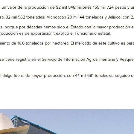
 un valor de la producción de $2 mil 548 millones 155 mil 724 pesos y u
a, 32 mil 962 toneladas; Michoacán 29 mil 44 toneladas y Jalisco, con 22
ses, porque por décadas hemos sido el Estado con la mayor producción en
oducción es de exportación”, explicó el Funcionario estatal.
iento de 16.6 toneladas por hectárea. El mercado de este cultivo es par
e tiene registro en el Servicio de Información Agroalimentaria y Pesque
idalgo fue el de mayor producción, con 44 mil 681 toneladas; seguido de