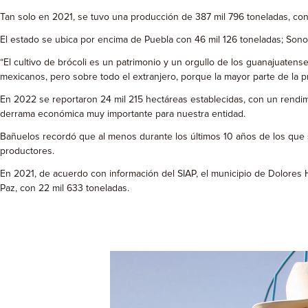
Tan solo en 2021, se tuvo una producción de 387 mil 796 toneladas, con
El estado se ubica por encima de Puebla con 46 mil 126 toneladas; Sonor
“El cultivo de brócoli es un patrimonio y un orgullo de los guanajuaten
mexicanos, pero sobre todo el extranjero, porque la mayor parte de la pr
En 2022 se reportaron 24 mil 215 hectáreas establecidas, con un rendim
derrama económica muy importante para nuestra entidad.
Bañuelos recordó que al menos durante los últimos 10 años de los que s
productores.
En 2021, de acuerdo con información del SIAP, el municipio de Dolores H
Paz, con 22 mil 633 toneladas.