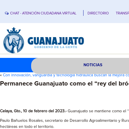
CHAT - ATENCIÓN CIUDADANA VIRTUAL
DIRECTORIO
TRANSP
NOTICIAS
«
Con innovación, vanguardia y tecnología hidráulica buscan la mejora 
Permanece Guanajuato como el “rey del bró
Celaya, Gto., 10 de febrero del 2023.-
Guanajuato se mantiene como el “re
Paulo Bañuelos Rosales, secretario de Desarrollo Agroalimentario y Rur
hectáreas en todo el territorio.