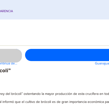
ARENCIA
continua de…
Guanajuat
coli”
y del brócoli” ostentando la mayor producción de esta crucífera en todo
al informó que el cultivo de brócoli es de gran importancia económica 