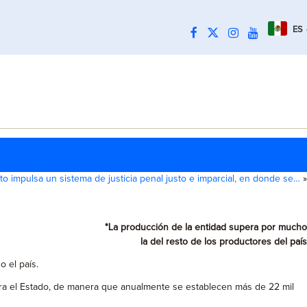
ES
o impulsa un sistema de justicia penal justo e imparcial, en donde se…
»
*La producción de la entidad supera por mucho
la del resto de los productores del país
 el país.
para el Estado, de manera que anualmente se establecen más de 22 mil