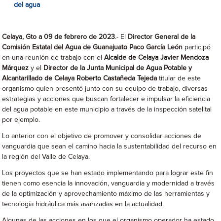
del agua
Celaya, Gto a 09 de febrero de 2023
.- El
Director General de la
Comisión Estatal del Agua de Guanajuato Paco García León
participó
en una reunión de trabajo con el
Alcalde de Celaya Javier Mendoza
Márquez
y el
Director de la Junta Municipal de Agua Potable y
Alcantarillado de Celaya Roberto Castañeda Tejeda
titular de este
organismo quien presentó junto con su equipo de trabajo, diversas
estrategias y acciones que buscan fortalecer e impulsar la eficiencia
del agua potable en este municipio a través de la inspección satelital
por ejemplo.
Lo anterior con el objetivo de promover y consolidar acciones de
vanguardia que sean el camino hacia la sustentabilidad del recurso en
la región del Valle de Celaya.
Los proyectos que se han estado implementando para lograr este fin
tienen como esencia la innovación, vanguardia y modernidad a través
de la optimización y aprovechamiento máximo de las herramientas y
tecnología hidráulica más avanzadas en la actualidad.
Algunas de las acciones en los que el organismo operador ha estado