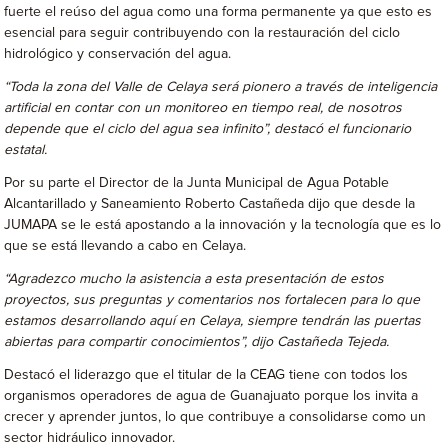
fuerte el reúso del agua como una forma permanente ya que esto es
esencial para seguir contribuyendo con la restauración del ciclo
hidrológico y conservación del agua.
“Toda la zona del Valle de Celaya será pionero a través de inteligencia
artificial en contar con un monitoreo en tiempo real, de nosotros
depende que el ciclo del agua sea infinito”, destacó el funcionario
estatal.
Por su parte el Director de la Junta Municipal de Agua Potable
Alcantarillado y Saneamiento Roberto Castañeda dijo que desde la
JUMAPA se le está apostando a la innovación y la tecnología que es lo
que se está llevando a cabo en Celaya.
“Agradezco mucho la asistencia a esta presentación de estos
proyectos, sus preguntas y comentarios nos fortalecen para lo que
estamos desarrollando aquí en Celaya, siempre tendrán las puertas
abiertas para compartir conocimientos”, dijo Castañeda Tejeda.
Destacó el liderazgo que el titular de la CEAG tiene con todos los
organismos operadores de agua de Guanajuato porque los invita a
crecer y aprender juntos, lo que contribuye a consolidarse como un
sector hidráulico innovador.