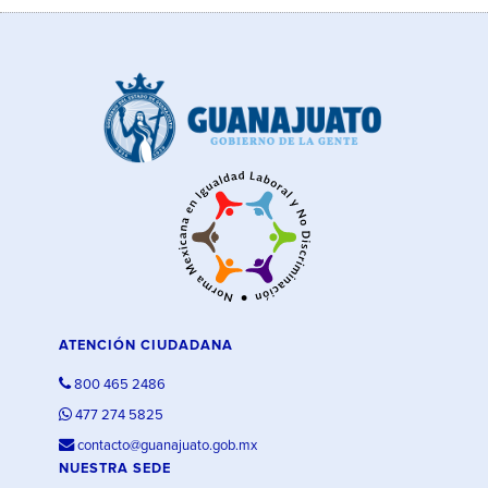
ATENCIÓN CIUDADANA
800 465 2486
477 274 5825
contacto@guanajuato.gob.mx
NUESTRA SEDE