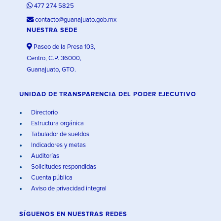
477 274 5825
contacto@guanajuato.gob.mx
NUESTRA SEDE
Paseo de la Presa 103,
Centro, C.P. 36000,
Guanajuato, GTO.
UNIDAD DE TRANSPARENCIA DEL PODER EJECUTIVO
Directorio
Estructura orgánica
Tabulador de sueldos
Indicadores y metas
Auditorías
Solicitudes respondidas
Cuenta pública
Aviso de privacidad integral
SÍGUENOS EN
NUESTRAS REDES