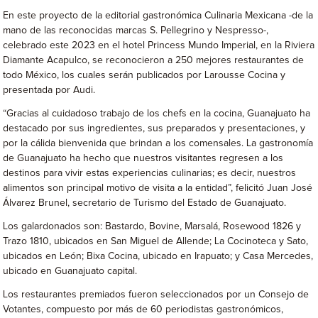
En este proyecto de la editorial gastronómica Culinaria Mexicana -de la
mano de las reconocidas marcas S. Pellegrino y Nespresso-,
celebrado este 2023 en el hotel Princess Mundo Imperial, en la Riviera
Diamante Acapulco, se reconocieron a 250 mejores restaurantes de
todo México, los cuales serán publicados por Larousse Cocina y
presentada por Audi.
“Gracias al cuidadoso trabajo de los chefs en la cocina, Guanajuato ha
destacado por sus ingredientes, sus preparados y presentaciones, y
por la cálida bienvenida que brindan a los comensales. La gastronomía
de Guanajuato ha hecho que nuestros visitantes regresen a los
destinos para vivir estas experiencias culinarias; es decir, nuestros
alimentos son principal motivo de visita a la entidad”, felicitó Juan José
Álvarez Brunel, secretario de Turismo del Estado de Guanajuato.
Los galardonados son: Bastardo, Bovine, Marsalá, Rosewood 1826 y
Trazo 1810, ubicados en San Miguel de Allende; La Cocinoteca y Sato,
ubicados en León; Bixa Cocina, ubicado en Irapuato; y Casa Mercedes,
ubicado en Guanajuato capital.
Los restaurantes premiados fueron seleccionados por un Consejo de
Votantes, compuesto por más de 60 periodistas gastronómicos,