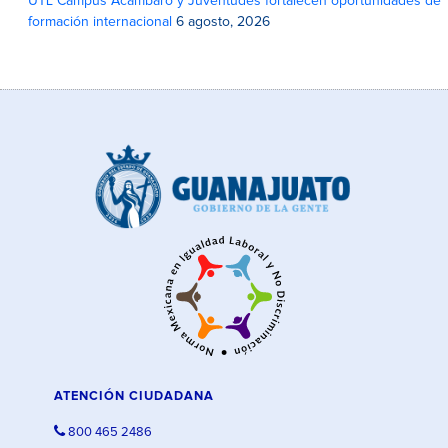
UTL Campus Acámbaro y Juventudes fortalecen oportunidades de
formación internacional
6 agosto, 2026
ATENCIÓN CIUDADANA
800 465 2486