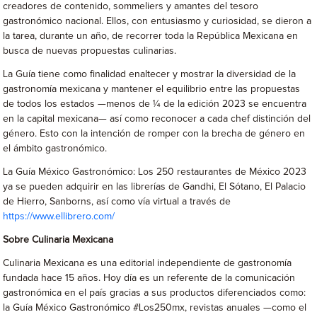
creadores de contenido, sommeliers y amantes del tesoro
gastronómico nacional. Ellos, con entusiasmo y curiosidad, se dieron a
la tarea, durante un año, de recorrer toda la República Mexicana en
busca de nuevas propuestas culinarias.
La Guía tiene como finalidad enaltecer y mostrar la diversidad de la
gastronomía mexicana y mantener el equilibrio entre las propuestas
de todos los estados —menos de ¼ de la edición 2023 se encuentra
en la capital mexicana— así como reconocer a cada chef distinción del
género. Esto con la intención de romper con la brecha de género en
el ámbito gastronómico.
La Guía México Gastronómico: Los 250 restaurantes de México 2023
ya se pueden adquirir en las librerías de Gandhi, El Sótano, El Palacio
de Hierro, Sanborns, así como vía virtual a través de
https://www.ellibrero.com/
Sobre Culinaria Mexicana
Culinaria Mexicana es una editorial independiente de gastronomía
fundada hace 15 años. Hoy día es un referente de la comunicación
gastronómica en el país gracias a sus productos diferenciados como:
la Guía México Gastronómico #Los250mx, revistas anuales —como el