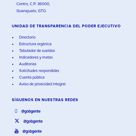
Centro, C.P. 36000,
Guanajuato, GTO.
UNIDAD DE TRANSPARENCIA DEL PODER EJECUTIVO
Directorio
Estructura orgánica
Tabulador de sueldos
Indicadores y metas
Auditorías
Solicitudes respondidas
Cuenta pública
Aviso de privacidad integral
SÍGUENOS EN
NUESTRAS REDES
@gobgente
@gobgente
@gobgente