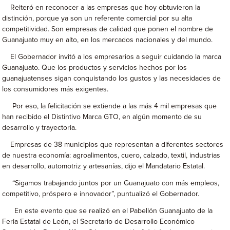
Reiteró en reconocer a las empresas que hoy obtuvieron la
distinción, porque ya son un referente comercial por su alta
competitividad. Son empresas de calidad que ponen el nombre de
Guanajuato muy en alto, en los mercados nacionales y del mundo.
El Gobernador invitó a los empresarios a seguir cuidando la marca
Guanajuato. Que los productos y servicios hechos por los
guanajuatenses sigan conquistando los gustos y las necesidades de
los consumidores más exigentes.
Por eso, la felicitación se extiende a las más 4 mil empresas que
han recibido el Distintivo Marca GTO, en algún momento de su
desarrollo y trayectoria.
Empresas de 38 municipios que representan a diferentes sectores
de nuestra economía: agroalimentos, cuero, calzado, textil, industrias
en desarrollo, automotriz y artesanías, dijo el Mandatario Estatal.
“Sigamos trabajando juntos por un Guanajuato con más empleos,
competitivo, próspero e innovador”, puntualizó el Gobernador.
En este evento que se realizó en el Pabellón Guanajuato de la
Feria Estatal de León, el Secretario de Desarrollo Económico