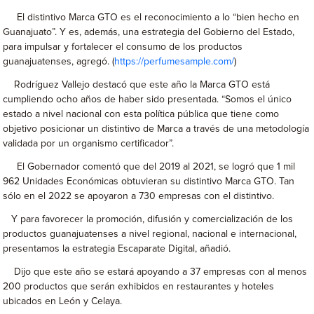
El distintivo Marca GTO es el reconocimiento a lo “bien hecho en
Guanajuato”. Y es, además, una estrategia del Gobierno del Estado,
para impulsar y fortalecer el consumo de los productos
guanajuatenses, agregó. (
https://perfumesample.com/
)
Rodríguez Vallejo destacó que este año la Marca GTO está
cumpliendo ocho años de haber sido presentada. “Somos el único
estado a nivel nacional con esta política pública que tiene como
objetivo posicionar un distintivo de Marca a través de una metodología
validada por un organismo certificador”.
El Gobernador comentó que del 2019 al 2021, se logró que 1 mil
962 Unidades Económicas obtuvieran su distintivo Marca GTO. Tan
sólo en el 2022 se apoyaron a 730 empresas con el distintivo.
Y para favorecer la promoción, difusión y comercialización de los
productos guanajuatenses a nivel regional, nacional e internacional,
presentamos la estrategia Escaparate Digital, añadió.
Dijo que este año se estará apoyando a 37 empresas con al menos
200 productos que serán exhibidos en restaurantes y hoteles
ubicados en León y Celaya.