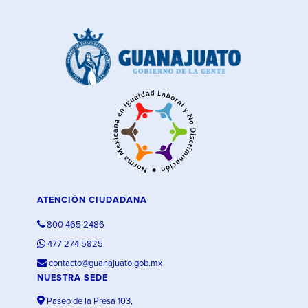
ATENCIÓN CIUDADANA
800 465 2486
477 274 5825
contacto@guanajuato.gob.mx
NUESTRA SEDE
Paseo de la Presa 103,