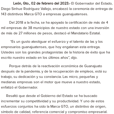
León, Gto., 02 de febrero del 2023.-
El Gobernador del Estado,
Diego Sinhue Rodríguez Vallejo, encabezó la ceremonia de entrega de
143 distintivos Marca GTO a empresas guanajuatenses.
Del 2018 a la fecha, se ha apoyado la certificación de más de 4
mil empresas de 38 municipios de nuestro estado con una inversión
de más de 27 millones de pesos, destacó el Mandatario Estatal.
“Es un gusto atestiguar el esfuerzo y el talento de las y los
empresarios guanajuatenses, que hoy engalanan esta entrega.
Ustedes son los grandes protagonistas de la historia de éxito que ha
escrito nuestro estado en los últimos años”, dijo.
Porque detrás de la reactivación económica de Guanajuato
después de la pandemia, y de la recuperación de empleos, está su
trabajo, su dedicación y su constancia. Las micro, pequeñas y
medianas empresas son el motor que mueve a nuestro estado,
enfatizó el Gobernador.
Resaltó que desde el Gobierno del Estado se ha buscado
incrementar su competitividad y su productividad. Y uno de estos
esfuerzos conjuntos ha sido la Marca GTO, un distintivo de origen,
símbolo de calidad, referencia comercial y compromiso empresarial.