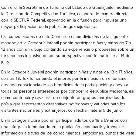
Con ello, la Secretaría de Turismo del Estado de Guanajuato, mediante
la Dirección de Competitividad Turística, colabora de manera directa
con la SECTUR Federal, apoyando en la difusión para impulsar una
mayor participación de la población guanajuatense.
Las convocatorias de este Concurso están divididas de la siguiente
manera: en la Categoría Infantil podrán participar niñas y niños de 7 a
12 años con un dibujo contando su experiencia o propuestas sobre un
turismo más inclusivo desde su perspectiva, con fecha límite al 14 de
julio.
En la Categoría Juvenil podrán participar niñas y niñas de 13 a 17 años
con un Tik Tok fomentando el interés por la inclusión en el turismo,
creando consciencia de los beneficios de la participación y apoyo a
todas las personas interesadas por conocer la República Mexicana, así
como contribuir y revalorar un conjunto de grupos marginados del
país y que representan alternativas novedosas y variadas para los
visitantes nacionales y extranjeros, con fecha límite al 9 de junio.
En la Categoría Libre podrán participar adultos de 18 a 59 años con
una infografía fomentando en la población a compartir y transmitir
información a través de los conocimientos, emociones, puntos de vista