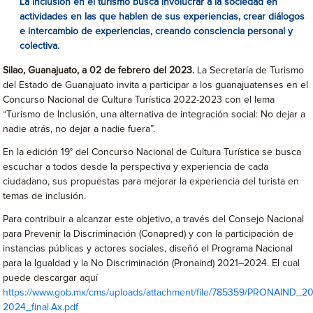
La inclusión en el turismo busca involucrar a la sociedad en
actividades en las que hablen de sus experiencias, crear diálogos
e intercambio de experiencias, creando consciencia personal y
colectiva.
Silao, Guanajuato, a 02 de febrero del 2023.
La Secretaría de Turismo
del Estado de Guanajuato invita a participar a los guanajuatenses en el
Concurso Nacional de Cultura Turística 2022-2023 con el lema
“Turismo de Inclusión, una alternativa de integración social: No dejar a
nadie atrás, no dejar a nadie fuera”.
En la edición 19° del Concurso Nacional de Cultura Turística se busca
escuchar a todos desde la perspectiva y experiencia de cada
ciudadano, sus propuestas para mejorar la experiencia del turista en
temas de inclusión.
Para contribuir a alcanzar este objetivo, a través del Consejo Nacional
para Prevenir la Discriminación (Conapred) y con la participación de
instancias públicas y actores sociales, diseñó el Programa Nacional
para la Igualdad y la No Discriminación (Pronaind) 2021–2024. El cual
puede descargar aquí
https://www.gob.mx/cms/uploads/attachment/file/785359/PRONAIND_20
2024_final.Ax.pdf