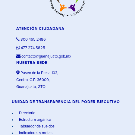
ATENCIÓN CIUDADANA
800 465 2486
477 274 5825
contacto@guanajuato.gob.mx
NUESTRA SEDE
Paseo de la Presa 103,
Centro, C.P. 36000,
Guanajuato, GTO.
UNIDAD DE TRANSPARENCIA DEL PODER EJECUTIVO
Directorio
Estructura orgánica
Tabulador de sueldos
Indicadores y metas