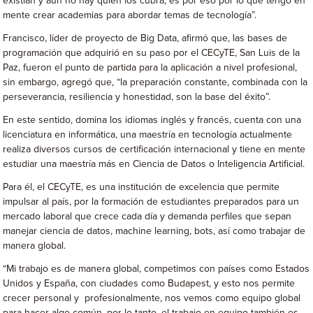
existían y aún no hay quien los cubra, es por eso por lo que tengo en
mente crear academias para abordar temas de tecnología”.
Francisco, líder de proyecto de Big Data, afirmó que, las bases de
programación que adquirió en su paso por el CECyTE, San Luis de la
Paz, fueron el punto de partida para la aplicación a nivel profesional,
sin embargo, agregó que, “la preparación constante, combinada con la
perseverancia, resiliencia y honestidad, son la base del éxito”.
En este sentido, domina los idiomas inglés y francés, cuenta con una
licenciatura en informática, una maestría en tecnología actualmente
realiza diversos cursos de certificación internacional y tiene en mente
estudiar una maestría más en Ciencia de Datos o Inteligencia Artificial.
Para él, el CECyTE, es una institución de excelencia que permite
impulsar al país, por la formación de estudiantes preparados para un
mercado laboral que crece cada día y demanda perfiles que sepan
manejar ciencia de datos, machine learning, bots, así como trabajar de
manera global.
“Mi trabajo es de manera global, competimos con países como Estados
Unidos y España, con ciudades como Budapest, y esto nos permite
crecer personal y profesionalmente, nos vemos como equipo global