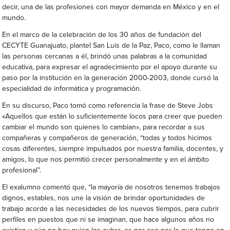
decir, una de las profesiones con mayor demanda en México y en el
mundo.
En el marco de la celebración de los 30 años de fundación del
CECYTE Guanajuato, plantel San Luis de la Paz, Paco, como le llaman
las personas cercanas a él, brindó unas palabras a la comunidad
educativa, para expresar el agradecimiento por el apoyo durante su
paso por la institución en la generación 2000-2003, donde cursó la
especialidad de informática y programación.
En su discurso, Paco tomó como referencia la frase de Steve Jobs
«Aquellos que están lo suficientemente locos para creer que pueden
cambiar el mundo son quienes lo cambian», para recordar a sus
compañeras y compañeros de generación, “todas y todos hicimos
cosas diferentes, siempre impulsados por nuestra familia, docentes, y
amigos, lo que nos permitió crecer personalmente y en el ámbito
profesional”.
El exalumno comentó que, “la mayoría de nosotros tenemos trabajos
dignos, estables, nos une la visión de brindar oportunidades de
trabajo acorde a las necesidades de los nuevos tiempos, para cubrir
perfiles en puestos que ni se imaginan, que hace algunos años no