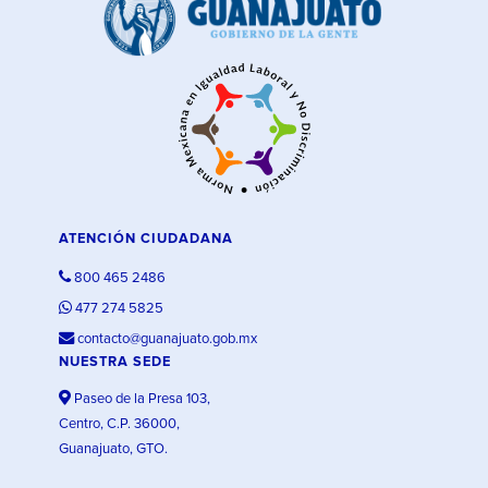
ATENCIÓN CIUDADANA
800 465 2486
477 274 5825
contacto@guanajuato.gob.mx
NUESTRA SEDE
Paseo de la Presa 103,
Centro, C.P. 36000,
Guanajuato, GTO.