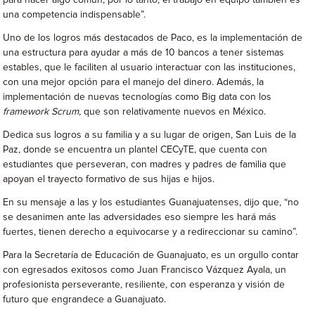
para hacer algo común, por lo tanto, el trabajo en equipo también es
una competencia indispensable”.
Uno de los logros más destacados de Paco, es la implementación de
una estructura para ayudar a más de 10 bancos a tener sistemas
estables, que le faciliten al usuario interactuar con las instituciones,
con una mejor opción para el manejo del dinero. Además, la
implementación de nuevas tecnologías como Big data con los
framework Scrum,
que son relativamente nuevos en México.
Dedica sus logros a su familia y a su lugar de origen, San Luis de la
Paz, donde se encuentra un plantel CECyTE, que cuenta con
estudiantes que perseveran, con madres y padres de familia que
apoyan el trayecto formativo de sus hijas e hijos.
En su mensaje a las y los estudiantes Guanajuatenses, dijo que, “no
se desanimen ante las adversidades eso siempre les hará más
fuertes, tienen derecho a equivocarse y a redireccionar su camino”.
Para la Secretaría de Educación de Guanajuato, es un orgullo contar
con egresados exitosos como Juan Francisco Vázquez Ayala, un
profesionista perseverante, resiliente, con esperanza y visión de
futuro que engrandece a Guanajuato.