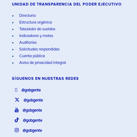
UNIDAD DE TRANSPARENCIA DEL PODER EJECUTIVO
Directorio
Estructura orgánica
Tabulador de sueldos
Indicadores y metas
Auditorías
Solicitudes respondidas
Cuenta pública
Aviso de privacidad integral
SÍGUENOS EN
NUESTRAS REDES
@gobgente
@gobgente
@gobgente
@gobgente
@gobgente