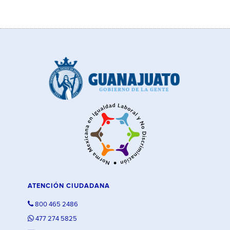
ATENCIÓN CIUDADANA
800 465 2486
477 274 5825