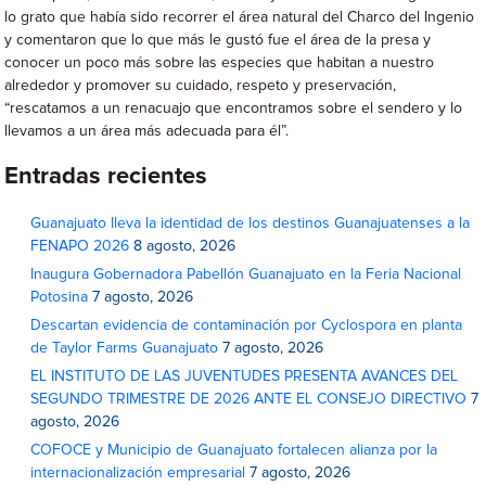
lo grato que había sido recorrer el área natural del Charco del Ingenio
y comentaron que lo que más le gustó fue el área de la presa y
conocer un poco más sobre las especies que habitan a nuestro
alrededor y promover su cuidado, respeto y preservación,
“rescatamos a un renacuajo que encontramos sobre el sendero y lo
llevamos a un área más adecuada para él”.
Entradas recientes
Guanajuato lleva la identidad de los destinos Guanajuatenses a la
FENAPO 2026
8 agosto, 2026
Inaugura Gobernadora Pabellón Guanajuato en la Feria Nacional
Potosina
7 agosto, 2026
Descartan evidencia de contaminación por Cyclospora en planta
de Taylor Farms Guanajuato
7 agosto, 2026
EL INSTITUTO DE LAS JUVENTUDES PRESENTA AVANCES DEL
SEGUNDO TRIMESTRE DE 2026 ANTE EL CONSEJO DIRECTIVO
7
agosto, 2026
COFOCE y Municipio de Guanajuato fortalecen alianza por la
internacionalización empresarial
7 agosto, 2026