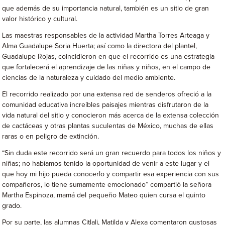
que además de su importancia natural, también es un sitio de gran
valor histórico y cultural.
Las maestras responsables de la actividad Martha Torres Arteaga y
Alma Guadalupe Soria Huerta; así como la directora del plantel,
Guadalupe Rojas, coincidieron en que el recorrido es una estrategia
que fortalecerá el aprendizaje de las niñas y niños, en el campo de
ciencias de la naturaleza y cuidado del medio ambiente.
El recorrido realizado por una extensa red de senderos ofreció a la
comunidad educativa increíbles paisajes mientras disfrutaron de la
vida natural del sitio y conocieron más acerca de la extensa colección
de cactáceas y otras plantas suculentas de México, muchas de ellas
raras o en peligro de extinción.
“Sin duda este recorrido será un gran recuerdo para todos los niños y
niñas; no habíamos tenido la oportunidad de venir a este lugar y el
que hoy mi hijo pueda conocerlo y compartir esa experiencia con sus
compañeros, lo tiene sumamente emocionado” compartió la señora
Martha Espinoza, mamá del pequeño Mateo quien cursa el quinto
grado.
Por su parte, las alumnas Citlali, Matilda y Alexa comentaron gustosas