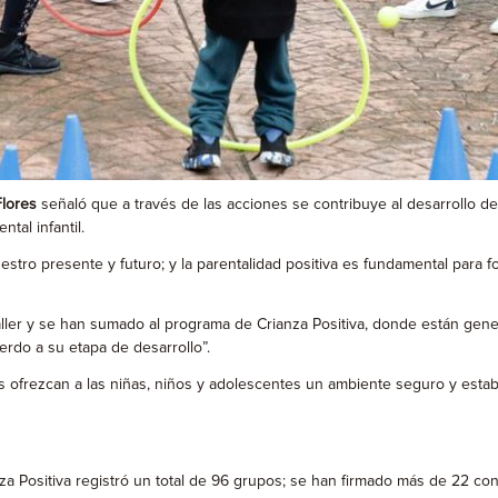
Flores
señaló que a través de las acciones se contribuye al desarrollo d
tal infantil.
tro presente y futuro; y la parentalidad positiva es fundamental para for
ller y se han sumado al programa de Crianza Positiva, donde están gene
erdo a su etapa de desarrollo”.
s ofrezcan a las niñas, niños y adolescentes un ambiente seguro y establ
 Positiva registró un total de 96 grupos; se han firmado más de 22 con