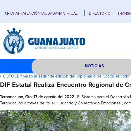
CHAT - ATENCIÓN CIUDADANA VIRTUAL
DIRECTORIO
TRANSP
NOTICIAS
«
COFOCE finalizó la segunda edición del Diplomado de Capital Privado
DIF Estatal Realiza Encuentro Regional de C
Tarandacuao, Gto; 17 de agosto del 2022.-
El Sistema para el Desarrollo 
Tarandacuao a través del taller “Jugando y Conectando Emociones”, como