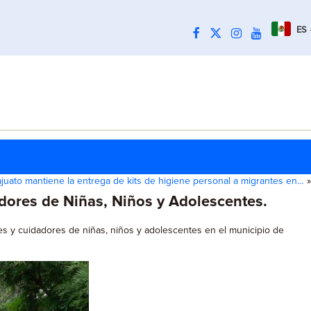
ES
juato mantiene la entrega de kits de higiene personal a migrantes en…
»
adores de Niñas, Niños y Adolescentes.
dres y cuidadores de niñas, niños y adolescentes en el municipio de