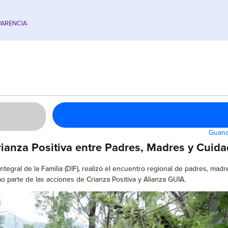
ARENCIA
Guana
rianza Positiva entre Padres, Madres y Cuid
Integral de la Familia (DIF), realizó el encuentro regional de padres, ma
 parte de las acciones de Crianza Positiva y Alianza GUIA.