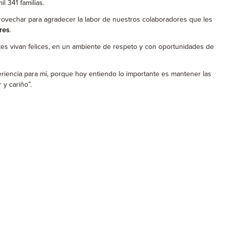
l 341 familias.
provechar para agradecer la labor de nuestros colaboradores que les
ores
.
tes vivan felices, en un ambiente de respeto y con oportunidades de
eriencia para mí, porque hoy entiendo lo importante es mantener las
 y cariño”.