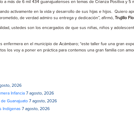
do a más de 6 mil 434 guanajuatenses en temas de Crianza Positiva y 5 mi
ndo activamente en la vida y desarrollo de sus hijas e hijos. Quiero a
prometido, de verdad admiro su entrega y dedicación”, afirmó,
Trujillo Fl
alidad, ustedes son los encargados de que sus niñas, niños y adolescen
s enfermera en el municipio de Acámbaro; “este taller fue una gran exp
tos los voy a poner en práctica para contemos una gran familia con amor
gosto, 2026
mera Infancia
7 agosto, 2026
o de Guanajuato
7 agosto, 2026
s Indígenas
7 agosto, 2026