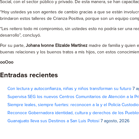
Social, con el sector público y privado. De esta manera, se han capacita
“Hoy ustedes ya son agentes de cambio gracias a que se están involucra
brindaron estos talleres de Crianza Positiva, porque son un equipo com
“Les reitero todo mi compromiso, sin ustedes esto no podría ser una re
desarrollo”, concluyó.
Por su parte,
Johana Ivonne Elizalde Martínez
madre de familia y quien e
buenas relaciones y los buenos tratos a mis hijos, con estos conocimien
ooOoo
Entradas recientes
Con lectura y autoconfianza, niñas y niños transforman su futuro
7 a
Supervisa SEG los nuevos Centros Comunitarios de Atención a la Pri
Siempre leales, siempre fuertes: reconocen a la y el Policía Custodi
Reconoce Gobernadora identidad, cultura y derechos de los Pueblo
Guanajuato lleva sus Destinos a San Luis Potosí
7 agosto, 2026