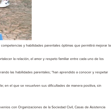
e competencias y habilidades parentales óptimas que permitirá mejorar la
talecer la relación, el amor y respeto familiar entre cada uno de los
rando las habilidades parentales; “han aprendido a conocer y respetar
e; en el que se resuelven sus dificultades de manera positiva, sin
venios con Organizaciones de la Sociedad Civil, Casas de Asistencia