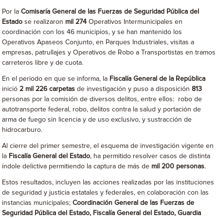
Por la
Comisaría General de las Fuerzas de Seguridad Pública del
Estado
se realizaron
mil 274
Operativos Intermunicipales en
coordinación con los 46 municipios, y se han mantenido los
Operativos Apaseos Conjunto, en Parques Industriales, visitas a
empresas, patrullajes y Operativos de Robo a Transportistas en tramos
carreteros libre y de cuota.
En el periodo en que se informa, la
Fiscalía General de la República
inició
2 mil 226 carpetas
de investigación y puso a disposición
813
personas por la comisión de diversos delitos, entre ellos: robo de
autotransporte federal, robo, delitos contra la salud y portación de
arma de fuego sin licencia y de uso exclusivo, y sustracción de
hidrocarburo.
Al cierre del primer semestre, el esquema de investigación vigente en
la
Fiscalía General del Estado
, ha permitido resolver casos de distinta
índole delictiva permitiendo la captura de más de
mil 200 personas
.
Estos resultados, incluyen las acciones realizadas por las instituciones
de seguridad y justicia estatales y federales, en colaboración con las
instancias municipales;
Coordinación General de las Fuerzas de
Seguridad Pública del Estado, Fiscalía General del Estado, Guardia