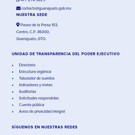
477 274 5825
contacto@guanajuato.gob.mx
NUESTRA SEDE
Paseo de la Presa 103,
Centro, C.P. 36000,
Guanajuato, GTO.
UNIDAD DE TRANSPARENCIA DEL PODER EJECUTIVO
Directorio
Estructura orgánica
Tabulador de sueldos
Indicadores y metas
Auditorías
Solicitudes respondidas
Cuenta pública
Aviso de privacidad integral
SÍGUENOS EN
NUESTRAS REDES