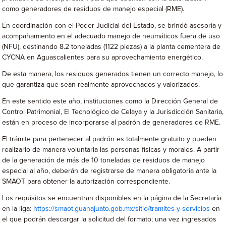
como generadores de residuos de manejo especial (RME).
En coordinación con el Poder Judicial del Estado, se brindó asesoría y
acompañamiento en el adecuado manejo de neumáticos fuera de uso
(NFU), destinando 8.2 toneladas (1122 piezas) a la planta cementera de
CYCNA en Aguascalientes para su aprovechamiento energético.
De esta manera, los residuos generados tienen un correcto manejo, lo
que garantiza que sean realmente aprovechados y valorizados.
En este sentido este año, instituciones como la Dirección General de
Control Patrimonial, El Tecnológico de Celaya y la Jurisdicción Sanitaria,
están en proceso de incorporarse al padrón de generadores de RME.
El trámite para pertenecer al padrón es totalmente gratuito y pueden
realizarlo de manera voluntaria las personas físicas y morales. A partir
de la generación de más de 10 toneladas de residuos de manejo
especial al año, deberán de registrarse de manera obligatoria ante la
SMAOT para obtener la autorización correspondiente.
Los requisitos se encuentran disponibles en la página de la Secretaría
en la liga:
https://smaot.guanajuato.gob.mx/sitio/tramites-y-servicios
en
el que podrán descargar la solicitud del formato; una vez ingresados