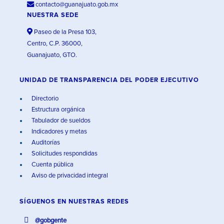
contacto@guanajuato.gob.mx
NUESTRA SEDE
Paseo de la Presa 103,
Centro, C.P. 36000,
Guanajuato, GTO.
UNIDAD DE TRANSPARENCIA DEL PODER EJECUTIVO
Directorio
Estructura orgánica
Tabulador de sueldos
Indicadores y metas
Auditorías
Solicitudes respondidas
Cuenta pública
Aviso de privacidad integral
SÍGUENOS EN
NUESTRAS REDES
@gobgente