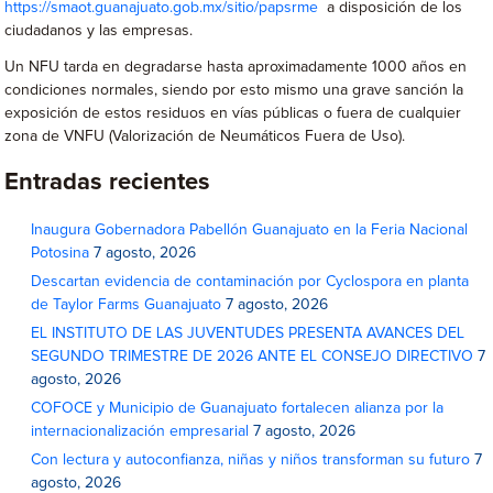
https://smaot.guanajuato.gob.mx/sitio/papsrme
a disposición de los
ciudadanos y las empresas.
Un NFU tarda en degradarse hasta aproximadamente 1000 años en
condiciones normales, siendo por esto mismo una grave sanción la
exposición de estos residuos en vías públicas o fuera de cualquier
zona de VNFU (Valorización de Neumáticos Fuera de Uso).
Entradas recientes
Inaugura Gobernadora Pabellón Guanajuato en la Feria Nacional
Potosina
7 agosto, 2026
Descartan evidencia de contaminación por Cyclospora en planta
de Taylor Farms Guanajuato
7 agosto, 2026
EL INSTITUTO DE LAS JUVENTUDES PRESENTA AVANCES DEL
SEGUNDO TRIMESTRE DE 2026 ANTE EL CONSEJO DIRECTIVO
7
agosto, 2026
COFOCE y Municipio de Guanajuato fortalecen alianza por la
internacionalización empresarial
7 agosto, 2026
Con lectura y autoconfianza, niñas y niños transforman su futuro
7
agosto, 2026