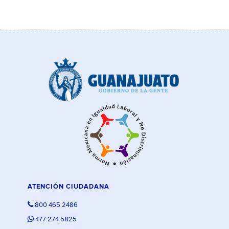
ATENCIÓN CIUDADANA
800 465 2486
477 274 5825