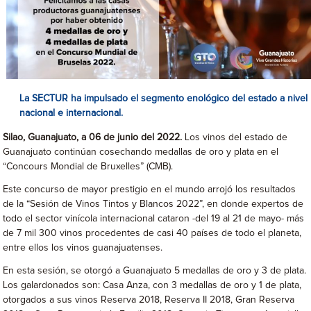
La SECTUR ha impulsado el segmento enológico del estado a nivel
nacional e internacional.
Silao, Guanajuato, a 06 de junio del 2022.
Los vinos del estado de
Guanajuato continúan cosechando medallas de oro y plata en el
“Concours Mondial de Bruxelles” (CMB).
Este concurso de mayor prestigio en el mundo arrojó los resultados
de la “Sesión de Vinos Tintos y Blancos 2022”, en donde expertos de
todo el sector vinícola internacional cataron -del 19 al 21 de mayo- más
de 7 mil 300 vinos procedentes de casi 40 países de todo el planeta,
entre ellos los vinos guanajuatenses.
En esta sesión, se otorgó a Guanajuato 5 medallas de oro y 3 de plata.
Los galardonados son: Casa Anza, con 3 medallas de oro y 1 de plata,
otorgados a sus vinos Reserva 2018, Reserva II 2018, Gran Reserva