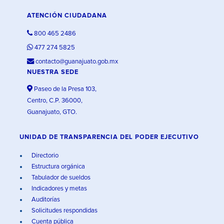
ATENCIÓN CIUDADANA
800 465 2486
477 274 5825
contacto@guanajuato.gob.mx
NUESTRA SEDE
Paseo de la Presa 103,
Centro, C.P. 36000,
Guanajuato, GTO.
UNIDAD DE TRANSPARENCIA DEL PODER EJECUTIVO
Directorio
Estructura orgánica
Tabulador de sueldos
Indicadores y metas
Auditorías
Solicitudes respondidas
Cuenta pública