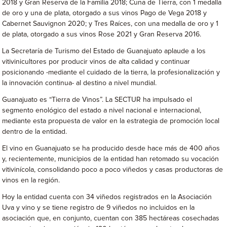
2018 y Gran Reserva de la Familia 2018; Cuna de Tierra, con 1 medalla
de oro y una de plata, otorgado a sus vinos Pago de Vega 2018 y
Cabernet Sauvignon 2020; y Tres Raíces, con una medalla de oro y 1
de plata, otorgado a sus vinos Rose 2021 y Gran Reserva 2016.
La Secretaría de Turismo del Estado de Guanajuato aplaude a los
vitivinicultores por producir vinos de alta calidad y continuar
posicionando -mediante el cuidado de la tierra, la profesionalización y
la innovación continua- al destino a nivel mundial.
Guanajuato es “Tierra de Vinos”. La SECTUR ha impulsado el
segmento enológico del estado a nivel nacional e internacional,
mediante esta propuesta de valor en la estrategia de promoción local
dentro de la entidad.
El vino en Guanajuato se ha producido desde hace más de 400 años
y, recientemente, municipios de la entidad han retomado su vocación
vitivinícola, consolidando poco a poco viñedos y casas productoras de
vinos en la región.
Hoy la entidad cuenta con 34 viñedos registrados en la Asociación
Uva y vino y se tiene registro de 9 viñedos no incluidos en la
asociación que, en conjunto, cuentan con 385 hectáreas cosechadas