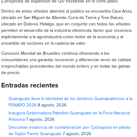
y proyectos de expansión de 120 hectáreas en el corto plazo.
Dentro de estos viñedos abiertos al público se encuentra Casa Anza,
ubicado en San Miguel de Allende; Cuna de Tierra y Tres Raíces,
ubicado en Dolores Hidalgo, que en conjunto con todos los viñedos
permiten el desarrollo de la industria vitivinícola, factor que reconoce
implícitamente a la agroindustria como motor de la economía y al
ensamble de sectores en la cadena de valor.
Concours Mondial de Bruxelles continúa ofreciendo a los
consumidores una garantía: reconocer y diferenciar vinos de calidad
irreprochables procedentes del mundo entero y en todas las gamas
de precio.
Entradas recientes
Guanajuato lleva la identidad de los destinos Guanajuatenses a la
FENAPO 2026
8 agosto, 2026
Inaugura Gobernadora Pabellón Guanajuato en la Feria Nacional
Potosina
7 agosto, 2026
Descartan evidencia de contaminación por Cyclospora en planta
de Taylor Farms Guanajuato
7 agosto, 2026