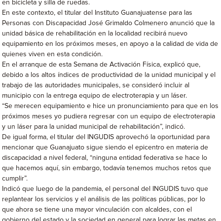
en bicicleta y silla de ruedas.
En este contexto, el titular del Instituto Guanajuatense para las
Personas con Discapacidad José Grimaldo Colmenero anunció que la
unidad básica de rehabilitación en la localidad recibirá nuevo
equipamiento en los próximos meses, en apoyo a la calidad de vida de
quienes viven en esta condición.
En el arranque de esta Semana de Activación Física, explicó que,
debido a los altos índices de productividad de la unidad municipal y el
trabajo de las autoridades municipales, se consideró incluir al
municipio con la entrega equipo de electroterapia y un láser.
“Se merecen equipamiento e hice un pronunciamiento para que en los
próximos meses yo pudiera regresar con un equipo de electroterapia
y un láser para la unidad municipal de rehabilitación”, indicó.
De igual forma, el titular del INGUDIS aprovechó la oportunidad para
mencionar que Guanajuato sigue siendo el epicentro en materia de
discapacidad a nivel federal, “ninguna entidad federativa se hace lo
que hacemos aquí, sin embargo, todavía tenemos muchos retos que
cumplir”.
Indicó que luego de la pandemia, el personal del INGUDIS tuvo que
replantear los servicios y el análisis de las políticas públicas, por lo
que ahora se tiene una mayor vinculación con alcaldes, con el
gobierno del estado y la sociedad en general para lograr las metas en