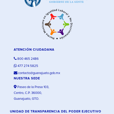
ATENCIÓN CIUDADANA
800 465 2486
477 274 5825
contacto@guanajuato.gob.mx
NUESTRA SEDE
Paseo de la Presa 103,
Centro, C.P. 36000,
Guanajuato, GTO.
UNIDAD DE TRANSPARENCIA DEL PODER EJECUTIVO