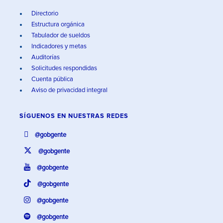
Directorio
Estructura orgánica
Tabulador de sueldos
Indicadores y metas
Auditorías
Solicitudes respondidas
Cuenta pública
Aviso de privacidad integral
SÍGUENOS EN
NUESTRAS REDES
@gobgente
@gobgente
@gobgente
@gobgente
@gobgente
@gobgente