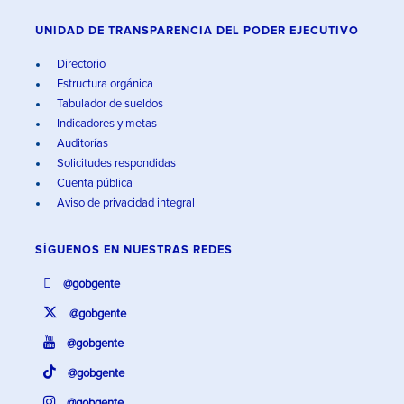
UNIDAD DE TRANSPARENCIA DEL PODER EJECUTIVO
Directorio
Estructura orgánica
Tabulador de sueldos
Indicadores y metas
Auditorías
Solicitudes respondidas
Cuenta pública
Aviso de privacidad integral
SÍGUENOS EN
NUESTRAS REDES
@gobgente
@gobgente
@gobgente
@gobgente
@gobgente