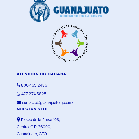
ATENCIÓN CIUDADANA
800 465 2486
477 274 5825
contacto@guanajuato.gob.mx
NUESTRA SEDE
Paseo de la Presa 103,
Centro, C.P. 36000,
Guanajuato, GTO.